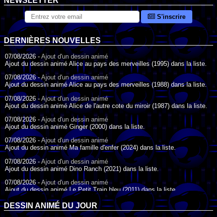
NEWSLETTER
S'inscrire
DERNIÈRES NOUVELLES
07/08/2026 -
Ajout d'un dessin animé
Ajout du dessin animé Alice au pays des merveilles (1995) dans la liste.
07/08/2026 -
Ajout d'un dessin animé
Ajout du dessin animé Alice au pays des merveilles (1988) dans la liste.
07/08/2026 -
Ajout d'un dessin animé
Ajout du dessin animé Alice de l'autre cote du miroir (1987) dans la liste.
07/08/2026 -
Ajout d'un dessin animé
Ajout du dessin animé Ginger (2000) dans la liste.
07/08/2026 -
Ajout d'un dessin animé
Ajout du dessin animé Ma famille d'enfer (2024) dans la liste.
07/08/2026 -
Ajout d'un dessin animé
Ajout du dessin animé Dino Ranch (2021) dans la liste.
07/08/2026 -
Ajout d'un dessin animé
Ajout du dessin animé Le Petit Train bleu (2011) dans la liste.
07/08/2026 -
Ajout d'un dessin animé
DESSIN ANIMÉ DU JOUR
Ajout du dessin animé Agent Spécial Oso (2009) dans la liste.