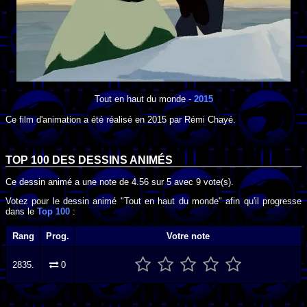
Tout en haut du monde
-
2015
Ce film d'animation a été réalisé en
2015
par
Rémi Chayé
.
TOP 100 DES
DESSINS ANIMÉS
Ce dessin animé a une note de
4.56
sur
5
avec
9
vote(s).
Votez pour le dessin animé "Tout en haut du monde" afin qu'il progresse
dans le
Top 100
:
Rang
Prog.
Votre note
2835.
0