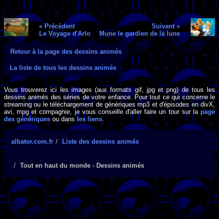
« Précédent
Suivant »
Le Voyage d'Arlo
Mune le gardien de la lune
Retour à la page des dessins animés
La liste de tous les dessins animés
Vous trouverez ici les images (aux formats gif, jpg et png) de tous les
dessins animés des séries de votre enfance. Pour tout ce qui concerne le
streaming ou le téléchargement de génériques mp3 et d'épisodes en divX,
avi, mpg et compagnie, je vous conseille d'aller faire un tour sur la
page
des génériques
ou dans
les liens
.
albator.com.fr
Liste des dessins animés
Tout en haut du monde - Dessins animés