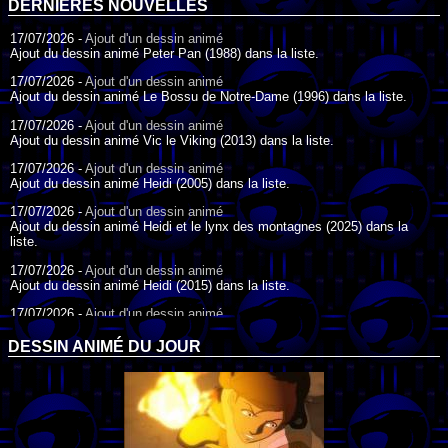
DERNIÈRES NOUVELLES
17/07/2026 -
Ajout d'un dessin animé
Ajout du dessin animé Peter Pan (1988) dans la liste.
17/07/2026 -
Ajout d'un dessin animé
Ajout du dessin animé Le Bossu de Notre-Dame (1996) dans la liste.
17/07/2026 -
Ajout d'un dessin animé
Ajout du dessin animé Vic le Viking (2013) dans la liste.
17/07/2026 -
Ajout d'un dessin animé
Ajout du dessin animé Heidi (2005) dans la liste.
17/07/2026 -
Ajout d'un dessin animé
Ajout du dessin animé Heidi et le lynx des montagnes (2025) dans la
liste.
17/07/2026 -
Ajout d'un dessin animé
Ajout du dessin animé Heidi (2015) dans la liste.
17/07/2026 -
Ajout d'un dessin animé
Ajout du dessin animé Heidi (1995) dans la liste.
DESSIN ANIMÉ DU JOUR
09/07/2026 -
Ajout d'un dessin animé
Ajout du dessin animé Genki l'Aventurier de la Chance (2006) dans la
liste.
04/07/2026 -
Ajout d'un dessin animé
Ajout du dessin animé Vilain Petit Canard (2000) dans la liste.