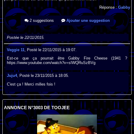
Réponse :
Gabby
2 suggestions
Ajouter une suggestion
Postée le 22/11/2015.
Veggie 11
, Posté le 22/11/2015 à 19:07.
Est-ce que ça pourrait être Gabby Fire Cheese (1941 ?
https://www.youtube.com/watch?v=sIWQRuSzBVg
Juju4
, Posté le 23/11/2015 à 18:05.
C'est ça ! Merci milles fois !
ANNONCE N°3003 DE TOOJEE