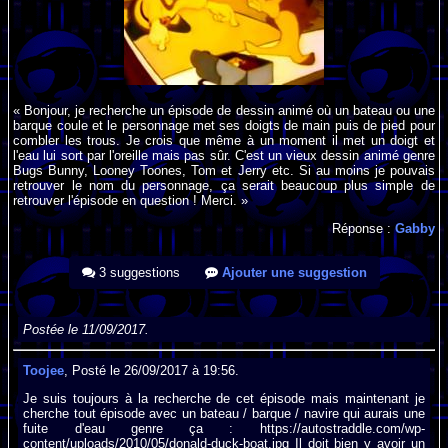
« Bonjour, je recherche un épisode de dessin animé où un bateau ou une
barque coule et le personnage met ses doigts de main puis de pied pour
combler les trous. Je crois que même à un moment il met un doigt et
l'eau lui sort par l'oreille mais pas sûr. C'est un vieux dessin animé genre
Bugs Bunny, Looney Toones, Tom et Jerry etc. Si au moins je pouvais
retrouver le nom du personnage, ça serait beaucoup plus simple de
retrouver l'épisode en question ! Merci. »
Réponse :
Gabby
3 suggestions
Ajouter une suggestion
Postée le 11/09/2017.
Toojee
, Posté le 26/09/2017 à 19:56.
Je suis toujours à la recherche de cet épisode mais maintenant je
cherche tout épisode avec un bateau / barque / navire qui aurais une
fuite d'eau genre ça : https://autostraddle.com/wp-
content/uploads/2010/05/donald-duck-boat.jpg Il doit bien y avoir un