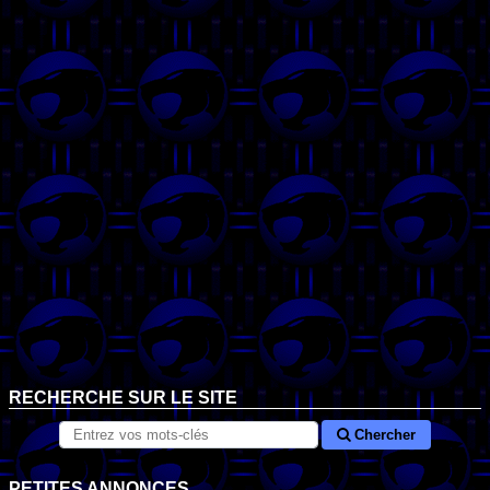
RECHERCHE SUR LE SITE
Chercher
PETITES ANNONCES