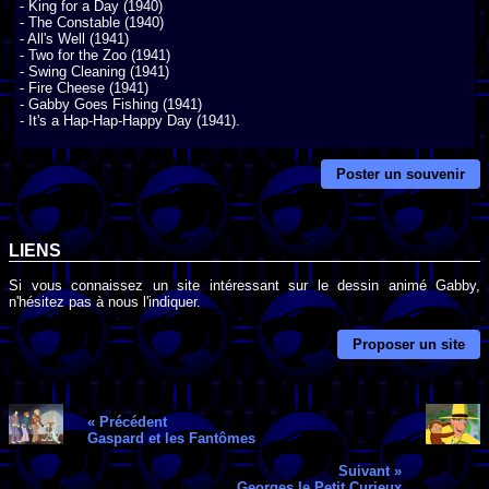
- King for a Day (1940)

- The Constable (1940)

- All's Well (1941)

- Two for the Zoo (1941)

- Swing Cleaning (1941)

- Fire Cheese (1941)

- Gabby Goes Fishing (1941)

- It's a Hap-Hap-Happy Day (1941).
Poster un souvenir
LIENS
Si vous connaissez un site intéressant sur le dessin animé Gabby,
n'hésitez pas à nous l'indiquer.
Proposer un site
« Précédent
Gaspard et les Fantômes
Suivant »
Georges le Petit Curieux