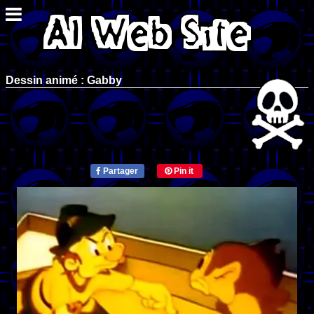
Dessin animé : Gabby
Partager
Pin it