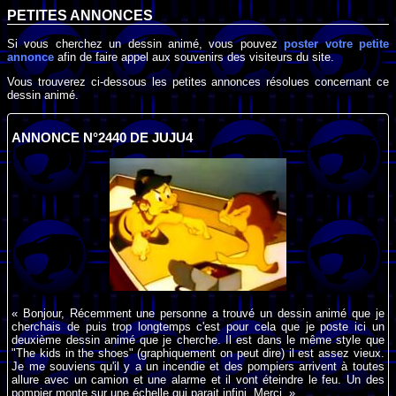
PETITES ANNONCES
Si vous cherchez un dessin animé, vous pouvez
poster votre petite
annonce
afin de faire appel aux souvenirs des visiteurs du site.
Vous trouverez ci-dessous les petites annonces résolues concernant ce
dessin animé.
ANNONCE N°2440 DE JUJU4
« Bonjour, Récemment une personne a trouvé un dessin animé que je
cherchais de puis trop longtemps c'est pour cela que je poste ici un
deuxième dessin animé que je cherche. Il est dans le même style que
"The kids in the shoes" (graphiquement on peut dire) il est assez vieux.
Je me souviens qu'il y a un incendie et des pompiers arrivent à toutes
allure avec un camion et une alarme et il vont éteindre le feu. Un des
pompier monte sur une échelle qui parait infini. Merci. »