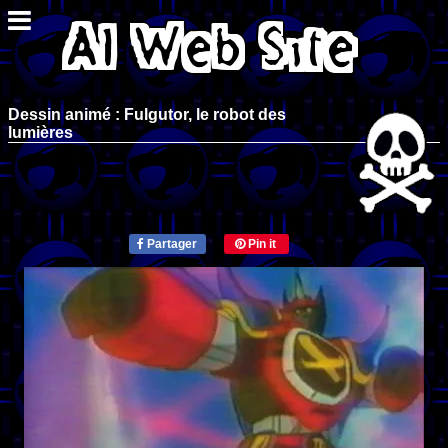
Dessin animé : Fulgutor, le robot des
lumières
Partager
Pin it