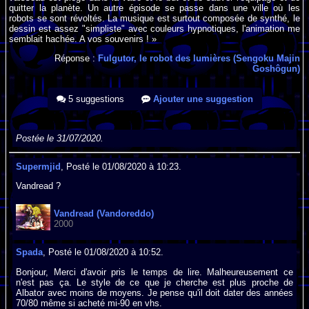
quitter la planète. Un autre épisode se passe dans une ville où les
robots se sont révoltés. La musique est surtout composée de synthé, le
dessin est assez "simpliste" avec couleurs hypnotiques, l'animation me
semblait hachée. A vos souvenirs ! »
Réponse :
Fulgutor, le robot des lumières (Sengoku Majin
Goshôgun)
5 suggestions
Ajouter une suggestion
Postée le 31/07/2020.
Supermjid
, Posté le 01/08/2020 à 10:23.
Vandread ?
Vandread (Vandoreddo)
2000
Spada
, Posté le 01/08/2020 à 10:52.
Bonjour, Merci d'avoir pris le temps de lire. Malheureusement ce
n'est pas ça. Le style de ce que je cherche est plus proche de
Albator avec moins de moyens. Je pense qu'il doit dater des années
70/80 même si acheté mi-90 en vhs.