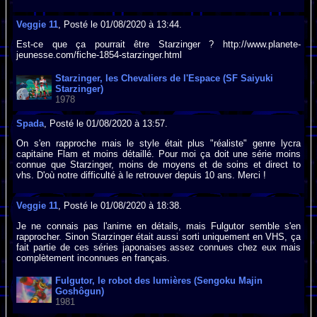
Veggie 11
, Posté le 01/08/2020 à 13:44.
Est-ce que ça pourrait être Starzinger ? http://www.planete-
jeunesse.com/fiche-1854-starzinger.html
Starzinger, les Chevaliers de l'Espace (SF Saiyuki
Starzinger)
1978
Spada
, Posté le 01/08/2020 à 13:57.
On s'en rapproche mais le style était plus "réaliste" genre lycra
capitaine Flam et moins détaillé. Pour moi ça doit une série moins
connue que Starzinger, moins de moyens et de soins et direct to
vhs. D'où notre difficulté à le retrouver depuis 10 ans. Merci !
Veggie 11
, Posté le 01/08/2020 à 18:38.
Je ne connais pas l'anime en détails, mais Fulgutor semble s'en
rapprocher. Sinon Starzinger était aussi sorti uniquement en VHS, ça
fait partie de ces séries japonaises assez connues chez eux mais
complètement inconnues en français.
Fulgutor, le robot des lumières (Sengoku Majin
Goshôgun)
1981