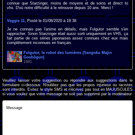
connue que Starzinger, moins de moyens et de soins et direct to
vhs. D'où notre difficulté à le retrouver depuis 10 ans. Merci !
Veggie 11
, Posté le 01/08/2020 à 18:38.
Je ne connais pas l'anime en détails, mais Fulgutor semble s'en
rapprocher. Sinon Starzinger était aussi sorti uniquement en VHS, ça
fait partie de ces séries japonaises assez connues chez eux mais
complètement inconnues en français.
Fulgutor, le robot des lumières (Sengoku Majin
Goshôgun)
1981
Veuillez laisser votre suggestion ou répondre aux suggestions dans le
formulaire ci-dessous. N'oubliez pas que les propos injurieux ou racistes
sont interdits. Evitez le style SMS et n'écrivez pas tout en MAJUSCULES
si vous voulez que votre message ne soit pas supprimé par le modérateur.
Message