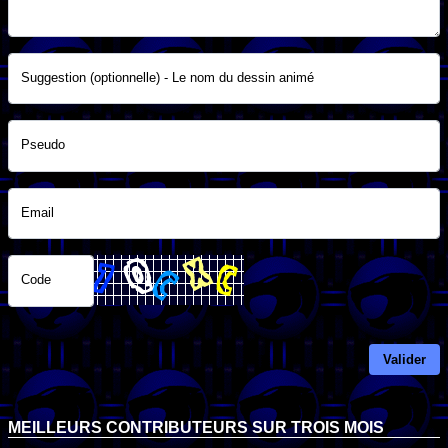
Suggestion (optionnelle) - Le nom du dessin animé
Pseudo
Email
Code
Valider
MEILLEURS CONTRIBUTEURS SUR TROIS MOIS