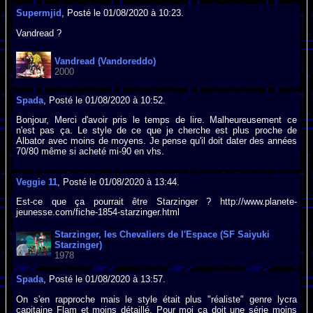
Supermjid
, Posté le 01/08/2020 à 10:23.
Vandread ?
Vandread (Vandoreddo)
2000
Spada
, Posté le 01/08/2020 à 10:52.
Bonjour, Merci d'avoir pris le temps de lire. Malheureusement ce
n'est pas ça. Le style de ce que je cherche est plus proche de
Albator avec moins de moyens. Je pense qu'il doit dater des années
70/80 même si acheté mi-90 en vhs.
Veggie 11
, Posté le 01/08/2020 à 13:44.
Est-ce que ça pourrait être Starzinger ? http://www.planete-
jeunesse.com/fiche-1854-starzinger.html
Starzinger, les Chevaliers de l'Espace (SF Saiyuki
Starzinger)
1978
Spada
, Posté le 01/08/2020 à 13:57.
On s'en rapproche mais le style était plus "réaliste" genre lycra
capitaine Flam et moins détaillé. Pour moi ça doit une série moins