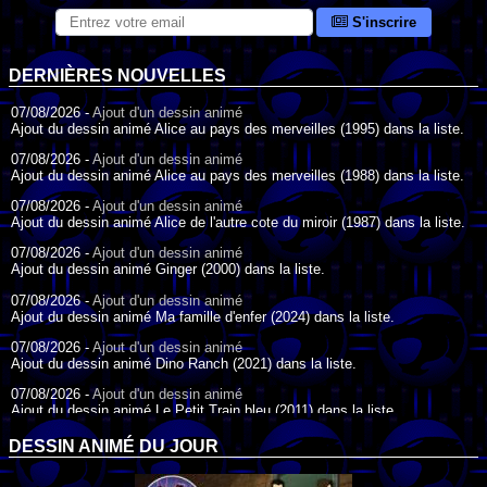
S'inscrire
DERNIÈRES NOUVELLES
07/08/2026 -
Ajout d'un dessin animé
Ajout du dessin animé Alice au pays des merveilles (1995) dans la liste.
07/08/2026 -
Ajout d'un dessin animé
Ajout du dessin animé Alice au pays des merveilles (1988) dans la liste.
07/08/2026 -
Ajout d'un dessin animé
Ajout du dessin animé Alice de l'autre cote du miroir (1987) dans la liste.
07/08/2026 -
Ajout d'un dessin animé
Ajout du dessin animé Ginger (2000) dans la liste.
07/08/2026 -
Ajout d'un dessin animé
Ajout du dessin animé Ma famille d'enfer (2024) dans la liste.
07/08/2026 -
Ajout d'un dessin animé
Ajout du dessin animé Dino Ranch (2021) dans la liste.
07/08/2026 -
Ajout d'un dessin animé
Ajout du dessin animé Le Petit Train bleu (2011) dans la liste.
07/08/2026 -
Ajout d'un dessin animé
DESSIN ANIMÉ DU JOUR
Ajout du dessin animé Agent Spécial Oso (2009) dans la liste.