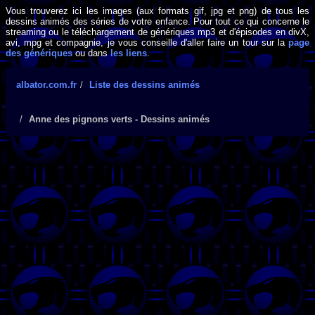
Vous trouverez ici les images (aux formats gif, jpg et png) de tous les
dessins animés des séries de votre enfance. Pour tout ce qui concerne le
streaming ou le téléchargement de génériques mp3 et d'épisodes en divX,
avi, mpg et compagnie, je vous conseille d'aller faire un tour sur la
page
des génériques
ou dans
les liens
.
albator.com.fr
Liste des dessins animés
Anne des pignons verts - Dessins animés