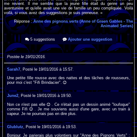
me revient. Il me semble que la jeune fille était du genre un peu
aventurière et qu'elle avait une vie de famille un peu compliquée. Voilà
voilà, si vous avez des suggestions je suis preneuse. »
Réponse :
Anne des pignons verts (Anne of Green Gables - The
Animated Series)
5 suggestions
Ajouter une suggestion
Postée le 19/01/2016.
Sarah7
, Posté le 19/01/2016 à 15:57.
Une petite fille rousse avec des nattes et des tâches de rousseurs,
pour moi c'est "Fifi Brindacier".
June2
, Posté le 19/01/2016 à 19:50.
Non ce n'est pas elle
. Ce n'était pas un dessin animé "loufoque"
comme Fifi
. Je me souviens aussi d'une gare, avec un train à
vapeur. Je ne pourrais pas en dire plus.
Glublutz
, Posté le 19/01/2016 à 19:53.
Bonjour. Je parierais plus volontiers sur "Anne des Pignons Verts" :