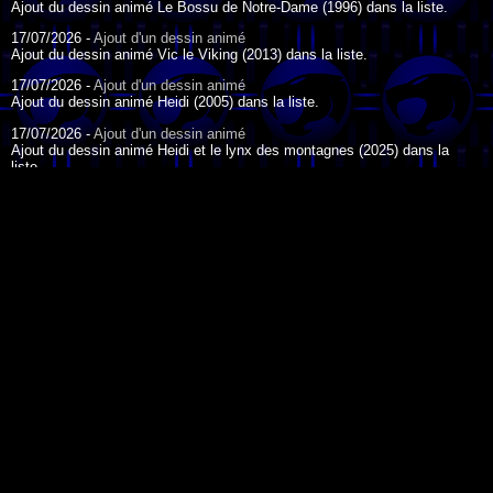
Ajout du dessin animé Le Bossu de Notre-Dame (1996) dans la liste.
17/07/2026 -
Ajout d'un dessin animé
Ajout du dessin animé Vic le Viking (2013) dans la liste.
17/07/2026 -
Ajout d'un dessin animé
Ajout du dessin animé Heidi (2005) dans la liste.
17/07/2026 -
Ajout d'un dessin animé
Ajout du dessin animé Heidi et le lynx des montagnes (2025) dans la
liste.
17/07/2026 -
Ajout d'un dessin animé
Ajout du dessin animé Heidi (2015) dans la liste.
17/07/2026 -
Ajout d'un dessin animé
Ajout du dessin animé Heidi (1995) dans la liste.
DESSIN ANIMÉ DU JOUR
09/07/2026 -
Ajout d'un dessin animé
Ajout du dessin animé Genki l'Aventurier de la Chance (2006) dans la
liste.
04/07/2026 -
Ajout d'un dessin animé
Ajout du dessin animé Vilain Petit Canard (2000) dans la liste.
04/07/2026 -
Ajout d'un dessin animé
Ajout du dessin animé Le Noël du vilain petit canard (2003) dans la liste.
La légende de Korra - 2012