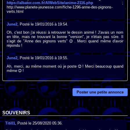
https://albator.com.fr/AlWebSite/anime-2116.php
;
http://www.planete-jeunesse.com/fiche-1296-anne-des-pignons-
verts.html
June2
, Posté le 19/01/2016 à 19:54.
Oh, c'est bon j'ai réussi à retrouver le dessin animé ! J'avais un nom
en tête, mais ne trouvant la bonne "version", je n'étais pas sûre. Il
s'agit de "Anne des pignons verts"
. Merci quand même d'avoir
répondu !
June2
, Posté le 19/01/2016 à 19:55.
Ah, merci, au même moment où je poste
! Merci beaucoup quand
même
!
Poster une petite annonce
SOUVENIRS
Titi01
, Posté le 25/08/2020 05:36.