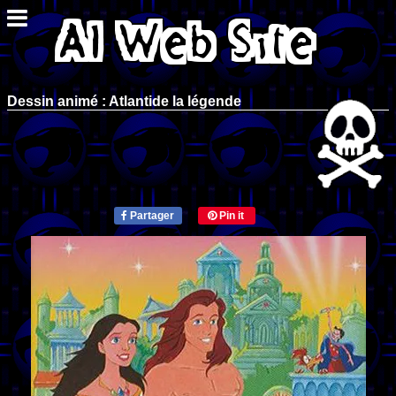
Dessin animé : Atlantide la légende
Partager
Pin it