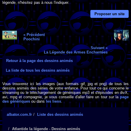
légende, n'hésitez pas à nous l'indiquer.
Proposer un site
« Précédent
Poochini
Suivant »
La Légende des Armes Enchantées
Retour à la page des dessins animés
La liste de tous les dessins animés
Vous trouverez ici les images (aux formats gif, jpg et png) de tous les
dessins animés des séries de votre enfance. Pour tout ce qui concerne le
streaming ou le téléchargement de génériques mp3 et d'épisodes en divX,
avi, mpg et compagnie, je vous conseille d'aller faire un tour sur la
page
des génériques
ou dans
les liens
.
albator.com.fr
Liste des dessins animés
Atlantide la légende - Dessins animés