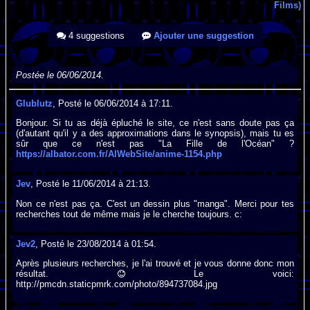
Films)
4 suggestions
Ajouter une suggestion
Postée le 06/06/2014.
Glublutz
, Posté le 06/06/2014 à 17:11.
Bonjour. Si tu as déjà épluché le site, ce n'est sans doute pas ça
(d'autant qu'il y a des approximations dans le synopsis), mais tu es
sûr que ce n'est pas "La Fille de l'Océan" ?
https://albator.com.fr/AlWebSite/anime-1154.php
Jev
, Posté le 11/06/2014 à 21:13.
Non ce n'est pas ça. C'est un dessin plus "manga". Merci pour tes
recherches tout de même mais je le cherche toujours. c:
Jev2
, Posté le 23/08/2014 à 01:54.
Après plusieurs recherches, je l'ai trouvé et je vous donne donc mon
résultat.
Le voici:
http://pmcdn.staticpmrk.com/photo/894737084.jpg