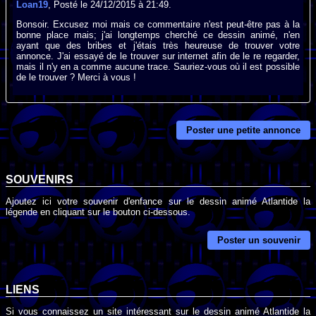
Loan19
, Posté le 24/12/2015 à 21:49.
Bonsoir. Excusez moi mais ce commentaire n'est peut-être pas à la
bonne place mais; j'ai longtemps cherché ce dessin animé, n'en
ayant que des bribes et j'étais très heureuse de trouver votre
annonce. J'ai essayé de le trouver sur internet afin de le re regarder,
mais il n'y en a comme aucune trace. Sauriez-vous où il est possible
de le trouver ? Merci à vous !
Poster une petite annonce
SOUVENIRS
Ajoutez ici votre souvenir d'enfance sur le dessin animé Atlantide la
légende en cliquant sur le bouton ci-dessous.
Poster un souvenir
LIENS
Si vous connaissez un site intéressant sur le dessin animé Atlantide la