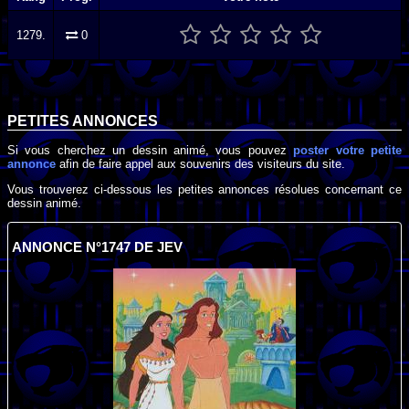
1279.
0
PETITES ANNONCES
Si vous cherchez un dessin animé, vous pouvez
poster votre petite
annonce
afin de faire appel aux souvenirs des visiteurs du site.
Vous trouverez ci-dessous les petites annonces résolues concernant ce
dessin animé.
ANNONCE N°1747 DE JEV