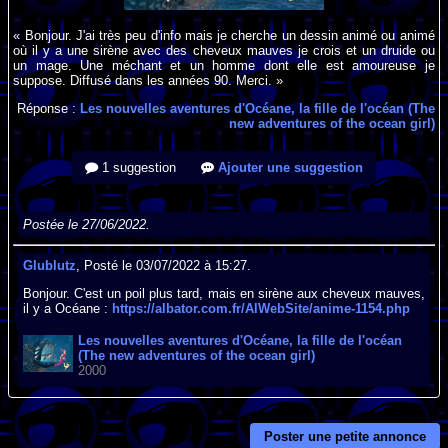
« Bonjour. J'ai très peu d'info mais je cherche un dessin animé ou animé
où il y a une sirène avec des cheveux mauves je crois et un druide ou
un mage. Une méchant et un homme dont elle est amoureuse je
suppose. Diffusé dans les années 90. Merci. »
Réponse :
Les nouvelles aventures d'Océane, la fille de l'océan (The
new adventures of the ocean girl)
1 suggestion
Ajouter une suggestion
Postée le 27/06/2022.
Glublutz
, Posté le 03/07/2022 à 15:27.
Bonjour. C'est un poil plus tard, mais en sirène aux cheveux mauves,
il y a Océane :
https://albator.com.fr/AlWebSite/anime-1154.php
Les nouvelles aventures d'Océane, la fille de l'océan
(The new adventures of the ocean girl)
2000
Poster une petite annonce