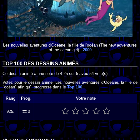
Les nouvelles aventures d'Océane, la fille de l'océan
(The new adventures
of the ocean girl) -
2000
TOP 100 DES
DESSINS ANIMÉS
Ce dessin animé a une note de
4.25
sur
5
avec
54
vote(s).
Votez pour le dessin animé "Les nouvelles aventures d'Océane, la fille de
l'océan" afin qu'il progresse dans le
Top 100
:
Rang
Prog.
Votre note
925.
0