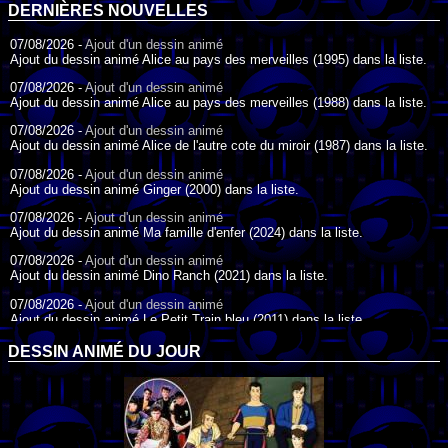
DERNIÈRES NOUVELLES
07/08/2026 -
Ajout d'un dessin animé
Ajout du dessin animé Alice au pays des merveilles (1995) dans la liste.
07/08/2026 -
Ajout d'un dessin animé
Ajout du dessin animé Alice au pays des merveilles (1988) dans la liste.
07/08/2026 -
Ajout d'un dessin animé
Ajout du dessin animé Alice de l'autre cote du miroir (1987) dans la liste.
07/08/2026 -
Ajout d'un dessin animé
Ajout du dessin animé Ginger (2000) dans la liste.
07/08/2026 -
Ajout d'un dessin animé
Ajout du dessin animé Ma famille d'enfer (2024) dans la liste.
07/08/2026 -
Ajout d'un dessin animé
Ajout du dessin animé Dino Ranch (2021) dans la liste.
07/08/2026 -
Ajout d'un dessin animé
Ajout du dessin animé Le Petit Train bleu (2011) dans la liste.
07/08/2026 -
Ajout d'un dessin animé
DESSIN ANIMÉ DU JOUR
Ajout du dessin animé Agent Spécial Oso (2009) dans la liste.
17/07/2026 -
Ajout d'un dessin animé
Ajout du dessin animé Peter Pan (1988) dans la liste.
17/07/2026 -
Ajout d'un dessin animé