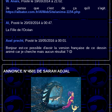
W. Anaïs
, Posté le 19/03/2014 à 21:02.
Je pense que c'est de ça qu'il s'agit.
https://albator.com.fr/AlWebSite/anime-1154.php
Al
, Posté le 20/03/2014 à 00:47.
La Fille de l'Océan
Axel precht
, Posté le 10/05/2016 à 00:01.
Bonjour est-ce possible d'avoir la version française de ce dessin
animé car je cherche mais aucun résultat ?
ANNONCE N°4501 DE SARAH ADJAL