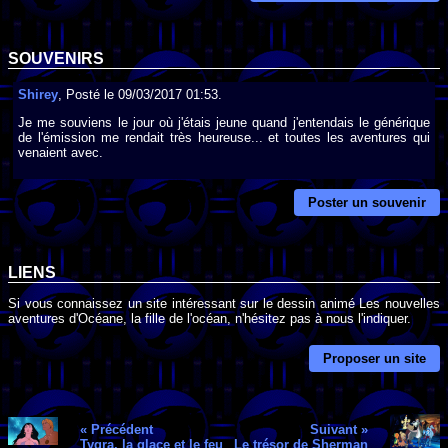
SOUVENIRS
Shirey
, Posté le 09/03/2017 01:53.
Je me souviens le jour où j'étais jeune quand j'entendais le générique
de l'émission me rendait très heureuse... et toutes les aventures qui
venaient avec.
Poster un souvenir
LIENS
Si vous connaissez un site intéressant sur le dessin animé Les nouvelles
aventures d'Océane, la fille de l'océan, n'hésitez pas à nous l'indiquer.
Proposer un site
« Précédent
Suivant »
Tygra, la glace et le feu
Le trésor de Sherman