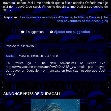
traversa l'océan. Moi il me semblait que la fille s'appelait Océade mais je
n'ai rien trouvé à se sujet. Ah oui le dessin animé était à ses débuts de
3D. »
Réponse :
Les nouvelles aventures d'Océane, la fille de l'océan (The
new adventures of the ocean girl)
1 suggestion
Ajouter une suggestion
Postée le 13/01/2012.
Audeli
, Posté le 13/01/2012 à 18:08.
J'ai trouvé ça : The New Adventures of Ocean Girl
http://www.youtube.com/watch?v=QbXdA1St_zw mais pas moyen
de trouver un équivalent en français, en tout cas j'espère que c'est
bon
ANNONCE N°785 DE DURACALL