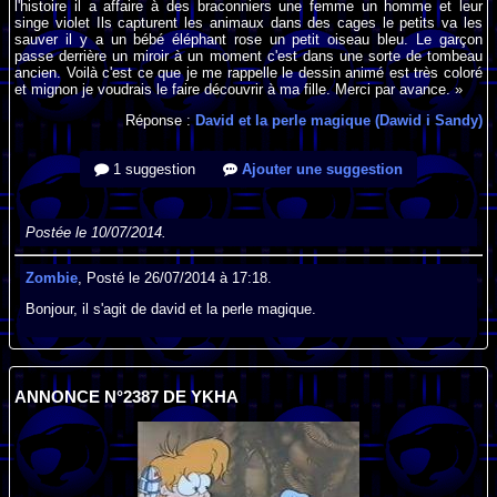
l'histoire il a affaire à des braconniers une femme un homme et leur
singe violet Ils capturent les animaux dans des cages le petits va les
sauver il y a un bébé éléphant rose un petit oiseau bleu. Le garçon
passe derrière un miroir à un moment c'est dans une sorte de tombeau
ancien. Voilà c'est ce que je me rappelle le dessin animé est très coloré
et mignon je voudrais le faire découvrir à ma fille. Merci par avance. »
Réponse :
David et la perle magique (Dawid i Sandy)
1 suggestion
Ajouter une suggestion
Postée le 10/07/2014.
Zombie
, Posté le 26/07/2014 à 17:18.
Bonjour, il s'agit de david et la perle magique.
ANNONCE N°2387 DE YKHA