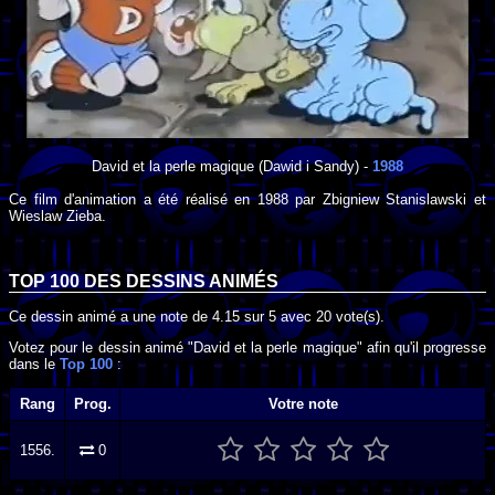
David et la perle magique
(Dawid i Sandy) -
1988
Ce film d'animation a été réalisé en
1988
par
Zbigniew Stanislawski
et
Wieslaw Zieba
.
TOP 100 DES
DESSINS ANIMÉS
Ce dessin animé a une note de
4.15
sur
5
avec
20
vote(s).
Votez pour le dessin animé "David et la perle magique" afin qu'il progresse
dans le
Top 100
:
Rang
Prog.
Votre note
1556.
0