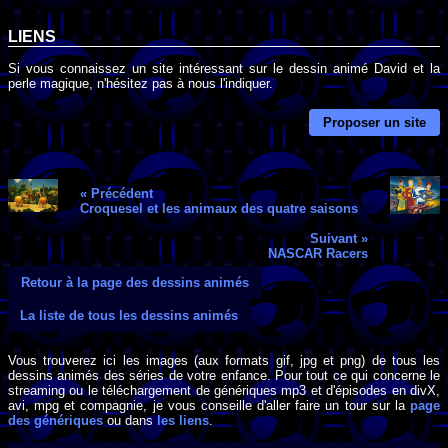
LIENS
Si vous connaissez un site intéressant sur le dessin animé David et la
perle magique, n'hésitez pas à nous l'indiquer.
Proposer un site
« Précédent
Croquesel et les animaux des quatre saisons
Suivant »
NASCAR Racers
Retour à la page des dessins animés
La liste de tous les dessins animés
Vous trouverez ici les images (aux formats gif, jpg et png) de tous les
dessins animés des séries de votre enfance. Pour tout ce qui concerne le
streaming ou le téléchargement de génériques mp3 et d'épisodes en divX,
avi, mpg et compagnie, je vous conseille d'aller faire un tour sur la
page
des génériques
ou dans
les liens
.