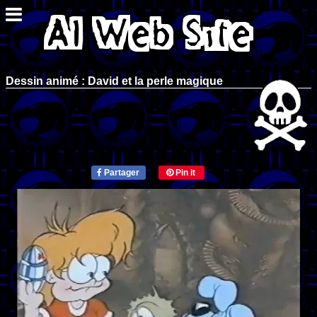
Dessin animé : David et la perle magique
Partager
Pin it