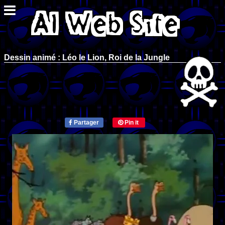
Dessin animé : Léo le Lion, Roi de la Jungle
Partager
Pin it