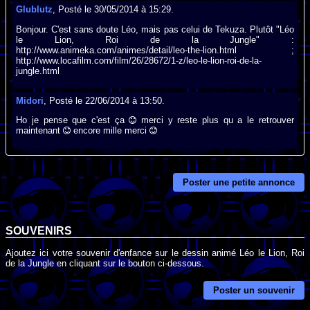
Glublutz
, Posté le 30/05/2014 à 15:29.
Bonjour. C'est sans doute Léo, mais pas celui de Tekuza. Plutôt "Léo
le Lion, Roi de la Jungle" :
http://www.animeka.com/animes/detail/leo-the-lion.html ;
http://www.locafilm.com/film/26/28672/1-z/leo-le-lion-roi-de-la-
jungle.html
Midori
, Posté le 22/06/2014 à 13:50.
Ho je pense que c'est ça
merci y reste plus qu a le retrouver
maintenant
encore mille merci
Poster une petite annonce
SOUVENIRS
Ajoutez ici votre souvenir d'enfance sur le dessin animé Léo le Lion, Roi
de la Jungle en cliquant sur le bouton ci-dessous.
Poster un souvenir