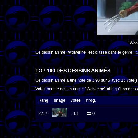
Wolv
Ce dessin animé "Wolverine" est classé dans le genre :
S
TOP 100 DES
DESSINS ANIMÉS
Ce dessin animé a une note de
3.93
sur
5
avec
13
vote(s
Votez pour le dessin animé "Wolverine" afin qu'il progres
Rang
Image
Votes
Prog.
2217.
13
0