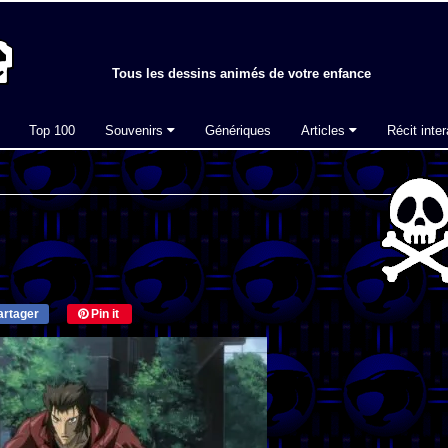
Tous les dessins animés de votre enfance
Top 100
Souvenirs
Génériques
Articles
Récit inter
rtager
Pin it