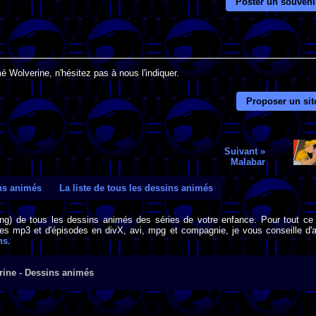
Poster un souveni
é Wolverine, n'hésitez pas à nous l'indiquer.
Proposer un sit
Suivant »
Malabar
ins animés
La liste de tous les dessins animés
png) de tous les dessins animés des séries de votre enfance. Pour tout ce 
s mp3 et d'épisodes en divX, avi, mpg et compagnie, je vous conseille d'al
ns
.
rine - Dessins animés