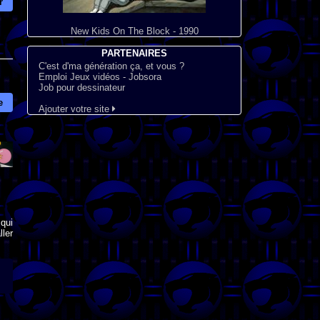
r
New Kids On The Block - 1990
PARTENAIRES
C'est d'ma génération ça, et vous ?
Emploi Jeux vidéos - Jobsora
Job pour dessinateur
e
Ajouter votre site
qui
ler