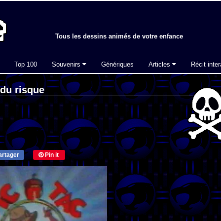
Tous les dessins animés de votre enfance
Top 100
Souvenirs
Génériques
Articles
Récit inter
 du risque
rtager
Pin it