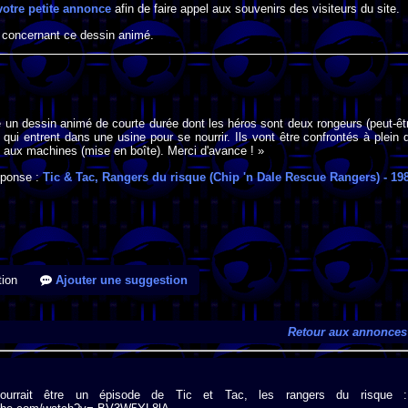
votre petite annonce
afin de faire appel aux souvenirs des visiteurs du site.
 concernant ce dessin animé.
 un dessin animé de courte durée dont les héros sont deux rongeurs (peut-êt
qui entrent dans une usine pour se nourrir. Ils vont être confrontés à plein 
e aux machines (mise en boîte). Merci d'avance ! »
ponse :
Tic & Tac, Rangers du risque (Chip 'n Dale Rescue Rangers)
- 19
ion
Ajouter une suggestion
Retour aux annonces
ourrait être un épisode de Tic et Tac, les rangers du risque :