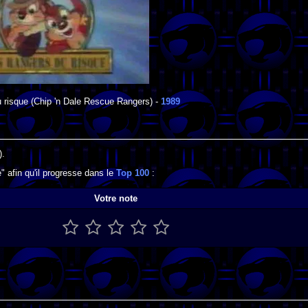
 risque
(Chip 'n Dale Rescue Rangers) -
1989
).
 afin qu'il progresse dans le
Top 100
:
Votre note