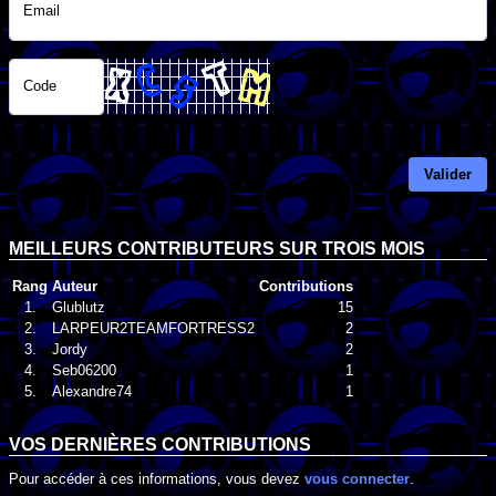
Email
Code
Valider
MEILLEURS CONTRIBUTEURS SUR TROIS MOIS
Rang
Auteur
Contributions
1.
Glublutz
15
2.
LARPEUR2TEAMFORTRESS2
2
3.
Jordy
2
4.
Seb06200
1
5.
Alexandre74
1
VOS DERNIÈRES CONTRIBUTIONS
Pour accéder à ces informations, vous devez
vous connecter
.