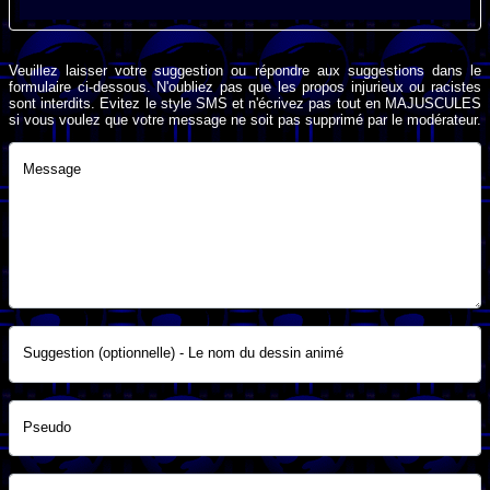
Veuillez laisser votre suggestion ou répondre aux suggestions dans le
formulaire ci-dessous. N'oubliez pas que les propos injurieux ou racistes
sont interdits. Evitez le style SMS et n'écrivez pas tout en MAJUSCULES
si vous voulez que votre message ne soit pas supprimé par le modérateur.
Message
Suggestion (optionnelle) - Le nom du dessin animé
Pseudo