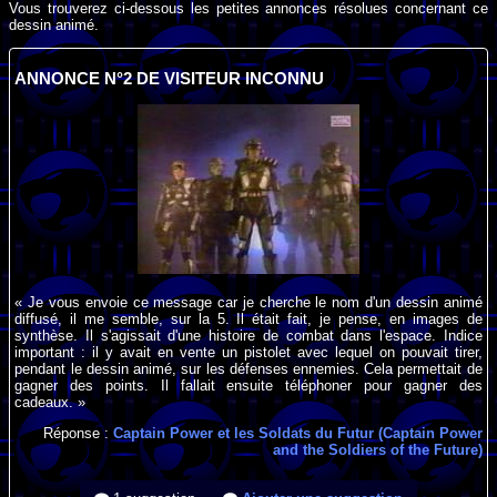
Vous trouverez ci-dessous les petites annonces résolues concernant ce
dessin animé.
ANNONCE N°2 DE VISITEUR INCONNU
« Je vous envoie ce message car je cherche le nom d'un dessin animé
diffusé, il me semble, sur la 5. Il était fait, je pense, en images de
synthèse. Il s'agissait d'une histoire de combat dans l'espace. Indice
important : il y avait en vente un pistolet avec lequel on pouvait tirer,
pendant le dessin animé, sur les défenses ennemies. Cela permettait de
gagner des points. Il fallait ensuite téléphoner pour gagner des
cadeaux. »
Réponse :
Captain Power et les Soldats du Futur (Captain Power
and the Soldiers of the Future)