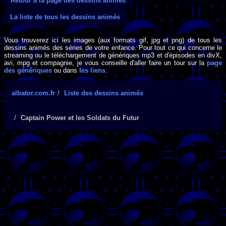
Retour à la page des dessins animés
La liste de tous les dessins animés
Vous trouverez ici les images (aux formats gif, jpg et png) de tous les
dessins animés des séries de votre enfance. Pour tout ce qui concerne le
streaming ou le téléchargement de génériques mp3 et d'épisodes en divX,
avi, mpg et compagnie, je vous conseille d'aller faire un tour sur la
page
des génériques
ou dans
les liens
.
albator.com.fr
Liste des dessins animés
Captain Power et les Soldats du Futur