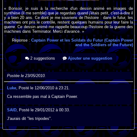
« Bonsoir, je suis à la recherche d'un dessin animé en images de
synthèse (il me semble) que je regardais quand j'étais petit, c'est-à-dire il
y a bien 20 ans. Ce dont je me souviens de l'histoire : dans le futur, les
machines ont pris le contrôle, restent quelques humains pour leur faire la
guerre. Ce dessin animé me rappelle beaucoup l'histoire de la guerre des
machines dans Terminator. Merci d'avance. »
Réponse :
Captain Power et les Soldats du Futur (Captain Power
and the Soldiers of the Future)
2 suggestions
Ajouter une suggestion
Postée le 23/05/2010.
Luke
, Posté le 12/06/2010 à 23:21.
Ca ressemble pas mal à Captain Power.
SAID
, Posté le 29/01/2012 à 00:33.
J'aurais dit "les tripodes".