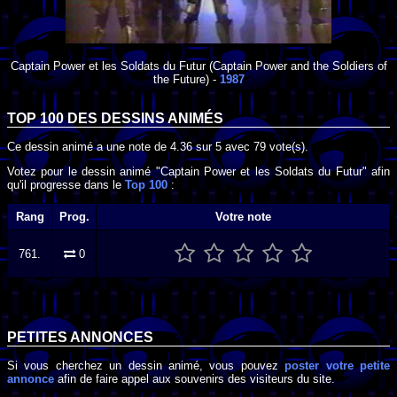
Captain Power et les Soldats du Futur
(Captain Power and the Soldiers of
the Future) -
1987
TOP 100 DES
DESSINS ANIMÉS
Ce dessin animé a une note de
4.36
sur
5
avec
79
vote(s).
Votez pour le dessin animé "Captain Power et les Soldats du Futur" afin
qu'il progresse dans le
Top 100
:
Rang
Prog.
Votre note
761.
0
PETITES ANNONCES
Si vous cherchez un dessin animé, vous pouvez
poster votre petite
annonce
afin de faire appel aux souvenirs des visiteurs du site.