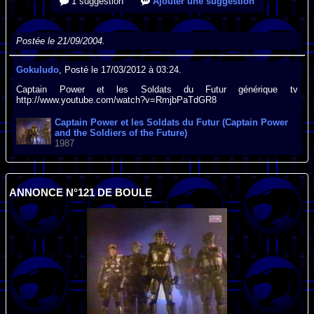
1 suggestion
Ajouter une suggestion
Postée le 21/09/2004.
Gokuludo
, Posté le 17/03/2012 à 03:24.
Captain Power et les Soldats du Futur générique tv
http://www.youtube.com/watch?v=RmjbPaTdGR8
Captain Power et les Soldats du Futur (Captain Power
and the Soldiers of the Future)
1987
ANNONCE N°121 DE BOULE