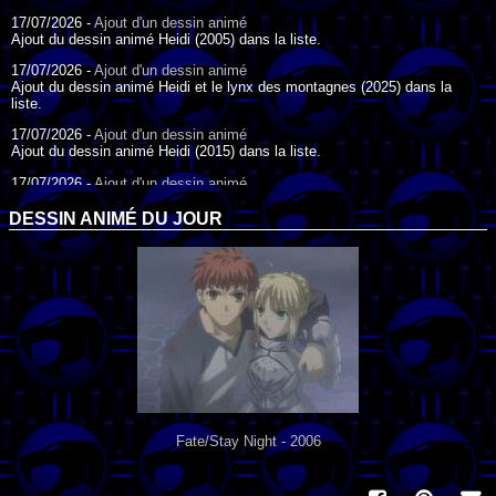
17/07/2026 -
Ajout d'un dessin animé
Ajout du dessin animé Heidi (2005) dans la liste.
17/07/2026 -
Ajout d'un dessin animé
Ajout du dessin animé Heidi et le lynx des montagnes (2025) dans la
liste.
17/07/2026 -
Ajout d'un dessin animé
Ajout du dessin animé Heidi (2015) dans la liste.
17/07/2026 -
Ajout d'un dessin animé
Ajout du dessin animé Heidi (1995) dans la liste.
DESSIN ANIMÉ DU JOUR
09/07/2026 -
Ajout d'un dessin animé
Ajout du dessin animé Genki l'Aventurier de la Chance (2006) dans la
liste.
04/07/2026 -
Ajout d'un dessin animé
Ajout du dessin animé Vilain Petit Canard (2000) dans la liste.
04/07/2026 -
Ajout d'un dessin animé
Ajout du dessin animé Le Noël du vilain petit canard (2003) dans la liste.
Fate/Stay Night - 2006