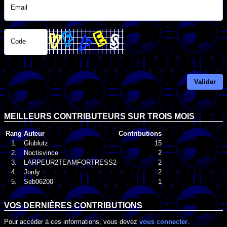
Email
Code
Valider
MEILLEURS CONTRIBUTEURS SUR TROIS MOIS
Rang
Auteur
Contributions
1.
Glublutz
15
2.
Noctisvince
2
3.
LARPEUR2TEAMFORTRESS2
2
4.
Jordy
2
5.
Seb06200
1
VOS DERNIÈRES CONTRIBUTIONS
Pour accéder à ces informations, vous devez
vous connecter
.