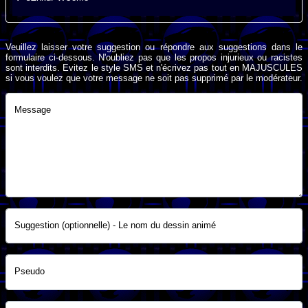
Veuillez laisser votre suggestion ou répondre aux suggestions dans le
formulaire ci-dessous. N'oubliez pas que les propos injurieux ou racistes
sont interdits. Evitez le style SMS et n'écrivez pas tout en MAJUSCULES
si vous voulez que votre message ne soit pas supprimé par le modérateur.
Message
Suggestion (optionnelle) - Le nom du dessin animé
Pseudo