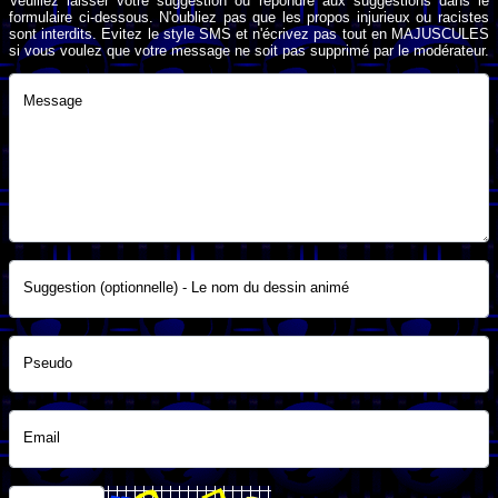
Veuillez laisser votre suggestion ou répondre aux suggestions dans le
formulaire ci-dessous. N'oubliez pas que les propos injurieux ou racistes
sont interdits. Evitez le style SMS et n'écrivez pas tout en MAJUSCULES
si vous voulez que votre message ne soit pas supprimé par le modérateur.
Message
Suggestion (optionnelle) - Le nom du dessin animé
Pseudo
Email