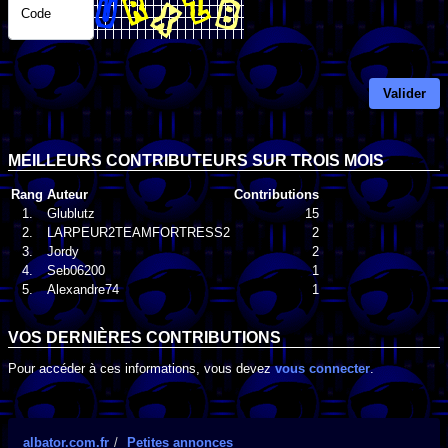
Code
Valider
MEILLEURS CONTRIBUTEURS SUR TROIS MOIS
Rang
Auteur
Contributions
1.
Glublutz
15
2.
LARPEUR2TEAMFORTRESS2
2
3.
Jordy
2
4.
Seb06200
1
5.
Alexandre74
1
VOS DERNIÈRES CONTRIBUTIONS
Pour accéder à ces informations, vous devez
vous connecter
.
albator.com.fr
Petites annonces