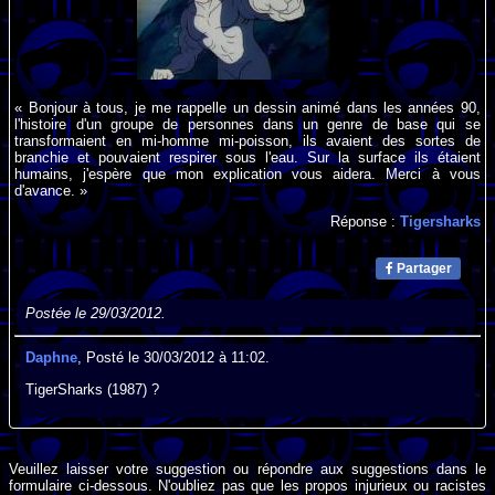
« Bonjour à tous, je me rappelle un dessin animé dans les années 90,
l'histoire d'un groupe de personnes dans un genre de base qui se
transformaient en mi-homme mi-poisson, ils avaient des sortes de
branchie et pouvaient respirer sous l'eau. Sur la surface ils étaient
humains, j'espère que mon explication vous aidera. Merci à vous
d'avance. »
Réponse :
Tigersharks
Partager
Postée le 29/03/2012.
Daphne
, Posté le 30/03/2012 à 11:02.
TigerSharks (1987) ?
Veuillez laisser votre suggestion ou répondre aux suggestions dans le
formulaire ci-dessous. N'oubliez pas que les propos injurieux ou racistes