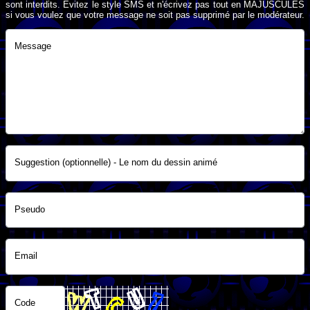
sont interdits. Evitez le style SMS et n'écrivez pas tout en MAJUSCULES
si vous voulez que votre message ne soit pas supprimé par le modérateur.
Message
Suggestion (optionnelle) - Le nom du dessin animé
Pseudo
Email
Code