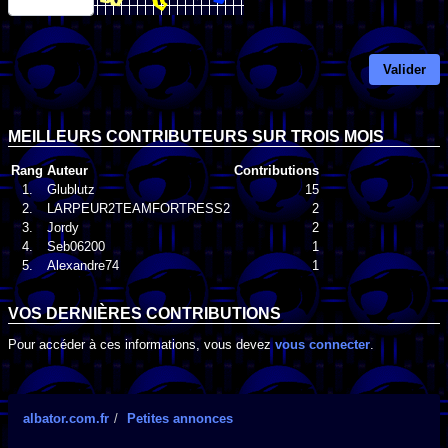
Valider
MEILLEURS CONTRIBUTEURS SUR TROIS MOIS
Rang
Auteur
Contributions
1.
Glublutz
15
2.
LARPEUR2TEAMFORTRESS2
2
3.
Jordy
2
4.
Seb06200
1
5.
Alexandre74
1
VOS DERNIÈRES CONTRIBUTIONS
Pour accéder à ces informations, vous devez
vous connecter
.
albator.com.fr
Petites annonces