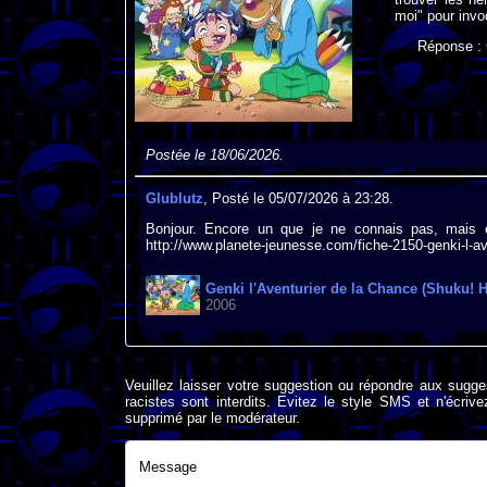
moi" pour invo
Réponse :
Postée le 18/06/2026.
Glublutz
, Posté le 05/07/2026 à 23:28.
Bonjour. Encore un que je ne connais pas, mais en
http://www.planete-jeunesse.com/fiche-2150-genki-l-a
Genki l'Aventurier de la Chance (Shuku! 
2006
Veuillez laisser votre suggestion ou répondre aux sugge
racistes sont interdits. Evitez le style SMS et n'éc
supprimé par le modérateur.
Message