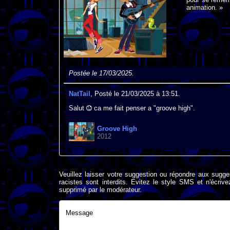
animation. »
Postée le 17/03/2025.
NatTail
, Posté le 21/03/2025 à 13:51.
Salut
ca me fait penser a "groove high".
Groove High
2012
Veuillez laisser votre suggestion ou répondre aux sugge
racistes sont interdits. Evitez le style SMS et n'éc
supprimé par le modérateur.
Message