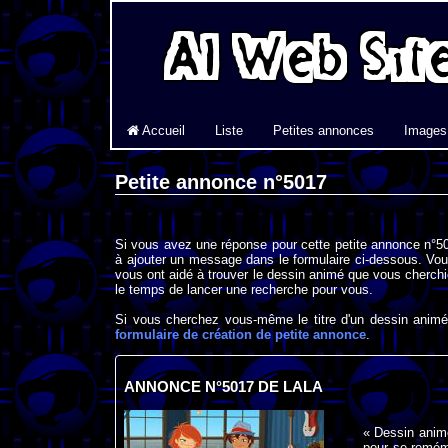
Accueil
Liste
Petites annonces
Images
Petite annonce n°5017
Si vous avez une réponse pour cette petite annonce n°50
à ajouter un message dans le formulaire ci-dessous. Vou
vous ont aidé à trouver le dessin animé que vous cherchi
le temps de lancer une recherche pour vous.
Si vous cherchez vous-même le titre d'un dessin animé 
formulaire de création de petite annonce
.
ANNONCE N°5017 DE LALA
« Dessin animé
pour se remémo