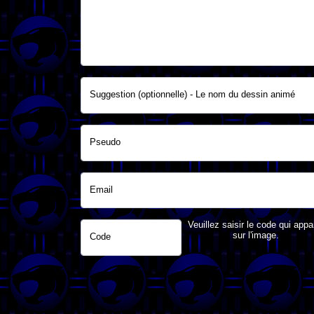
Suggestion (optionnelle) - Le nom du dessin animé
Pseudo
Email
Veuillez saisir le code qui appa
sur l'image.
Code