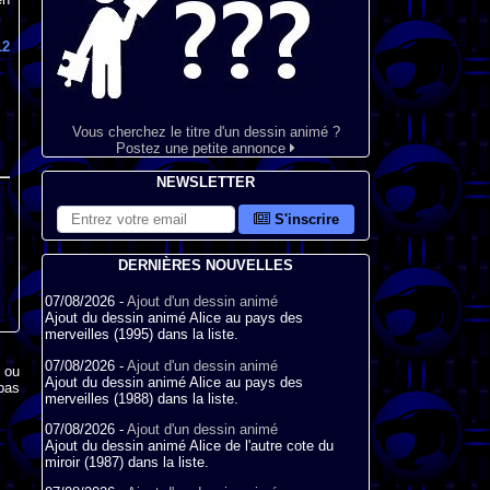
12
Vous cherchez le titre d'un dessin animé ?
Postez une petite annonce
NEWSLETTER
S'inscrire
DERNIÈRES NOUVELLES
07/08/2026 -
Ajout d'un dessin animé
Ajout du dessin animé Alice au pays des
merveilles (1995) dans la liste.
07/08/2026 -
Ajout d'un dessin animé
x ou
Ajout du dessin animé Alice au pays des
pas
merveilles (1988) dans la liste.
07/08/2026 -
Ajout d'un dessin animé
Ajout du dessin animé Alice de l'autre cote du
miroir (1987) dans la liste.