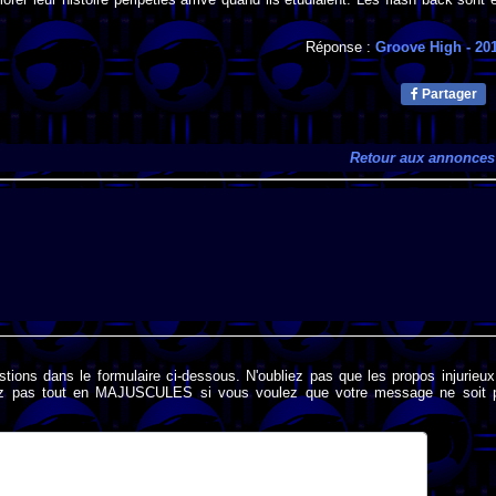
Réponse :
Groove High
- 20
Partager
Retour aux annonces
stions dans le formulaire ci-dessous. N'oubliez pas que les propos injurieu
rivez pas tout en MAJUSCULES si vous voulez que votre message ne soit 