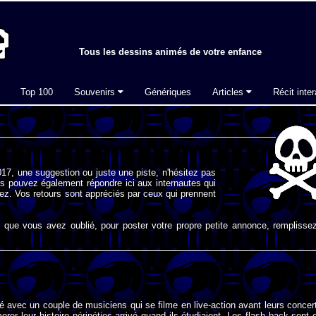
Tous les dessins animés de votre enfance
Top 100
Souvenirs
Génériques
Articles
Récit inter
17, une suggestion ou juste une piste, n'hésitez pas
s pouvez également répondre ici aux internautes qui
ez. Vos retours sont appréciés par ceux qui prennent
que vous avez oublié, pour poster votre propre petite annonce, remplissez
 avec un couple de musiciens qui se filme en live-action avant leurs concer
rer leur histoire péripéties arrivé quand ils étudiaient. Les flash back sont 