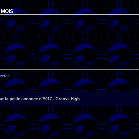
 MOIS
ecter
.
r la petite annonce n°5017 - Groove High