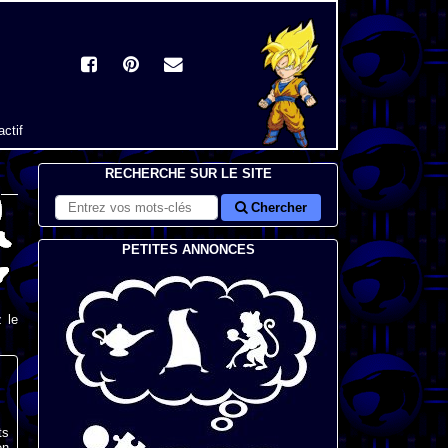
actif
RECHERCHE SUR LE SITE
Chercher
PETITES ANNONCES
 le
ts
en