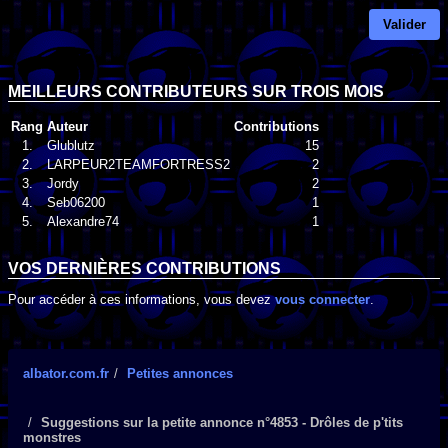
Valider
MEILLEURS CONTRIBUTEURS SUR TROIS MOIS
Rang
Auteur
Contributions
1.
Glublutz
15
2.
LARPEUR2TEAMFORTRESS2
2
3.
Jordy
2
4.
Seb06200
1
5.
Alexandre74
1
VOS DERNIÈRES CONTRIBUTIONS
Pour accéder à ces informations, vous devez
vous connecter
.
albator.com.fr
Petites annonces
Suggestions sur la petite annonce n°4853 - Drôles de p'tits
monstres