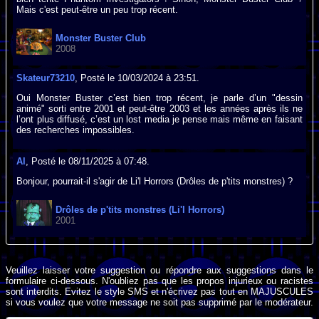
Mais c'est peut-être un peu trop récent.
Monster Buster Club
2008
Skateur73210
, Posté le 10/03/2024 à 23:51.
Oui Monster Buster c’est bien trop récent, je parle d’un "dessin
animé" sorti entre 2001 et peut-être 2003 et les années après ils ne
l’ont plus diffusé, c’est un lost media je pense mais même en faisant
des recherches impossibles.
Al
, Posté le 08/11/2025 à 07:48.
Bonjour, pourrait-il s'agir de Li'l Horrors (Drôles de p'tits monstres) ?
Drôles de p'tits monstres (Li'l Horrors)
2001
Veuillez laisser votre suggestion ou répondre aux suggestions dans le
formulaire ci-dessous. N'oubliez pas que les propos injurieux ou racistes
sont interdits. Evitez le style SMS et n'écrivez pas tout en MAJUSCULES
si vous voulez que votre message ne soit pas supprimé par le modérateur.