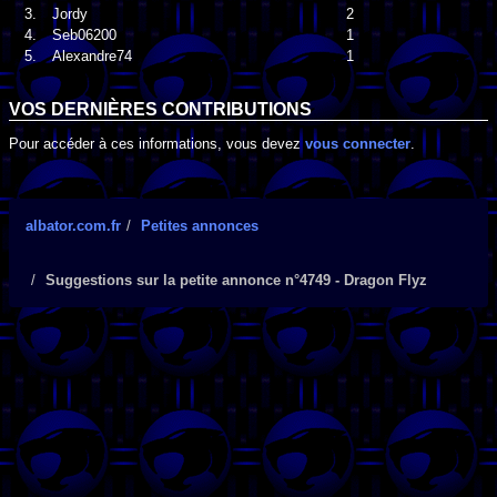
3.
Jordy
2
4.
Seb06200
1
5.
Alexandre74
1
VOS DERNIÈRES CONTRIBUTIONS
Pour accéder à ces informations, vous devez
vous connecter
.
albator.com.fr
Petites annonces
Suggestions sur la petite annonce n°4749 - Dragon Flyz