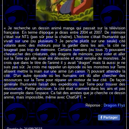
« Je recherche un dessin animé manga qui passait sur la télévision
française. En terme d'époque je dirais entre 2004 et 2007. De mémoire
c'était sur NT1 (pas sûr pour la chaîne). L'histoire c'était l'humanité qui
vivait sur une (ou plusieurs ? Je penche plutôt sur une seule) cité
volante avec des moteurs pour la garder dans les airs, la cité ne
bougeait pas trop de mémoire. Certains humains (ou tous ?) pouvaient
chevaucher des créatures, des dragons de mémoire, pour voler et aller
sur la Terre qui elle avait été dévastée et était remplie de monstres. Je
crois que dans le titre de l'animé il y avait "dragon" mais là aussi je ne
suis pas sûr. Je crois me rappeler un épisode où les monstres sur Terre
allaient mettre la main sur une arme (un canon ?) pouvant atteindre la
cité. D'un autre épisode où les humains ont dû aller chercher des
ressources sur la Terre pour réparer un moteur de leur cité. De façon
générale l'humanité faisait des expéditions sur Terre pour trouver des
ressources. Petite précision, la cité était vraiment dans les airs et pas
par exemple dans l'espace. Ca fait des années que je cherche ce dessin
animé, mais impossible, même avec ChatGPT. »
Réponse :
Dragon Flyz
Partager