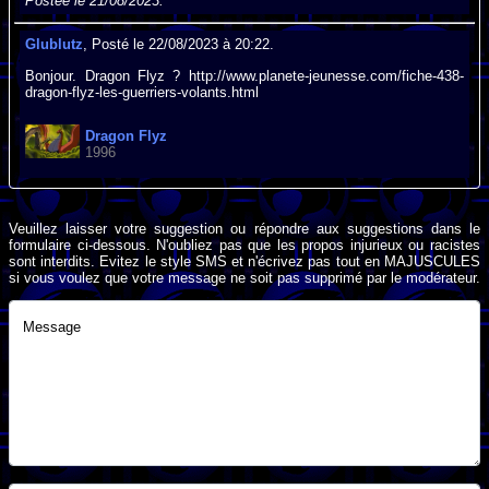
Postée le 21/08/2023.
Glublutz
, Posté le 22/08/2023 à 20:22.
Bonjour. Dragon Flyz ? http://www.planete-jeunesse.com/fiche-438-
dragon-flyz-les-guerriers-volants.html
Dragon Flyz
1996
Veuillez laisser votre suggestion ou répondre aux suggestions dans le
formulaire ci-dessous. N'oubliez pas que les propos injurieux ou racistes
sont interdits. Evitez le style SMS et n'écrivez pas tout en MAJUSCULES
si vous voulez que votre message ne soit pas supprimé par le modérateur.
Message