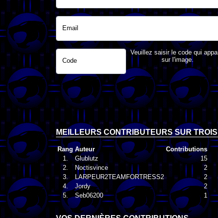
Email
Veuillez saisir le code qui appa
sur l'image.
Code
MEILLEURS CONTRIBUTEURS SUR TROIS
Rang
Auteur
Contributions
1.
Glublutz
15
2.
Noctisvince
2
3.
LARPEUR2TEAMFORTRESS2
2
4.
Jordy
2
5.
Seb06200
1