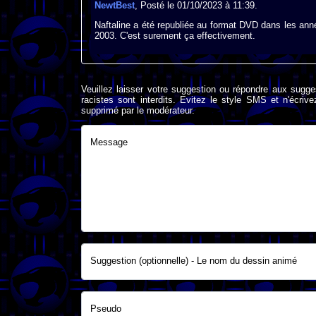
NewtBest
, Posté le 01/10/2023 à 11:39.
Naftaline a été republiée au format DVD dans les ann
2003. C'est surement ça effectivement.
Veuillez laisser votre suggestion ou répondre aux sugge
racistes sont interdits. Evitez le style SMS et n'éc
supprimé par le modérateur.
Message
Suggestion (optionnelle) - Le nom du dessin animé
Pseudo