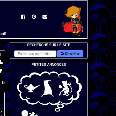
actif
RECHERCHE SUR LE SITE
Chercher
PETITES ANNONCES
 le
la
ne