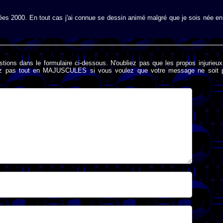
ées 2000. En tout cas j'ai connue se dessin animé malgré que je sois née en
stions dans le formulaire ci-dessous. N'oubliez pas que les propos injurieu
rivez pas tout en MAJUSCULES si vous voulez que votre message ne soit 