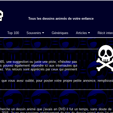
Tous les dessins animés de votre enfance
Top 100
Souvenirs
Génériques
Articles
Récit inter
65, une suggestion ou juste une piste, n'hésitez pas
s pouvez également répondre ici aux internautes qui
ez. Vos retours sont appréciés par ceux qui prennent
que vous avez oublié, pour poster votre propre petite annonce, remplissez
cherche un dessin animé que j'avais en DVD il fut un temps, sans doute de 
à 2015. Je ne me souviens pratiquement de rien du dessin animé mais j'ai u