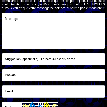
formulaire ci-dessous. N'oubliez pas que les propos injurieux ou racistes
sont interdits. Evitez le style SMS et n'écrivez pas tout en MAJUSCULES
si vous voulez que votre message ne soit pas supprimé par le modérateur.
Message
Suggestion (optionnelle) - Le nom du dessin animé
Pseudo
Email