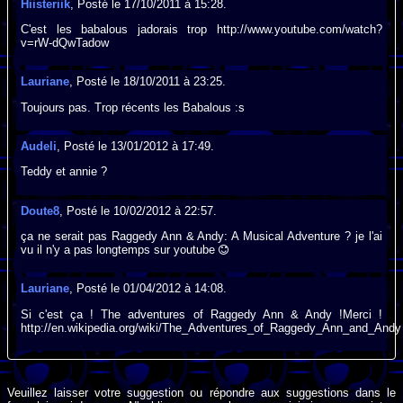
Hiisteriik
, Posté le 17/10/2011 à 15:28.
C'est les babalous jadorais trop http://www.youtube.com/watch?
v=rW-dQwTadow
Lauriane
, Posté le 18/10/2011 à 23:25.
Toujours pas. Trop récents les Babalous :s
Audeli
, Posté le 13/01/2012 à 17:49.
Teddy et annie ?
Doute8
, Posté le 10/02/2012 à 22:57.
ça ne serait pas Raggedy Ann & Andy: A Musical Adventure ? je l'ai
vu il n'y a pas longtemps sur youtube
Lauriane
, Posté le 01/04/2012 à 14:08.
Si c'est ça ! The adventures of Raggedy Ann & Andy !Merci !
http://en.wikipedia.org/wiki/The_Adventures_of_Raggedy_Ann_and_Andy
Veuillez laisser votre suggestion ou répondre aux suggestions dans le