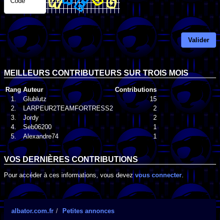
Code
Valider
MEILLEURS CONTRIBUTEURS SUR TROIS MOIS
Rang
Auteur
Contributions
1.
Glublutz
15
2.
LARPEUR2TEAMFORTRESS2
2
3.
Jordy
2
4.
Seb06200
1
5.
Alexandre74
1
VOS DERNIÈRES CONTRIBUTIONS
Pour accéder à ces informations, vous devez
vous connecter
.
albator.com.fr
Petites annonces