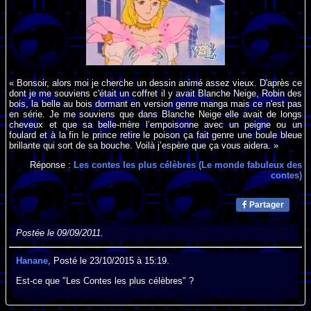
« Bonsoir, alors moi je cherche un dessin animé assez vieux. D'après ce
dont je me souviens c'était un coffret il y avait Blanche Neige, Robin des
bois, la belle au bois dormant en version genre manga mais ce n'est pas
en série. Je me souviens que dans Blanche Neige elle avait de longs
cheveux et que sa belle-mère l’empoisonne avec un peigne ou un
foulard et à la fin le prince retire le poison ça fait genre une boule bleue
brillante qui sort de sa bouche. Voilà j’espère que ça vous aidera. »
Réponse :
Les contes les plus célèbres (Le monde fabuleux des
contes)
Partager
Postée le 09/09/2011.
Hanane
, Posté le 23/10/2015 à 15:19.
Est-ce que "Les Contes les plus célèbres" ?