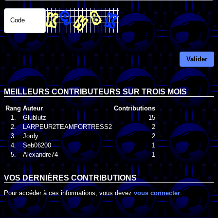
Code
Valider
MEILLEURS CONTRIBUTEURS SUR TROIS MOIS
Rang
Auteur
Contributions
1.
Glublutz
15
2.
LARPEUR2TEAMFORTRESS2
2
3.
Jordy
2
4.
Seb06200
1
5.
Alexandre74
1
VOS DERNIÈRES CONTRIBUTIONS
Pour accéder à ces informations, vous devez
vous connecter
.