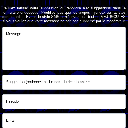
Veuillez laisser votre suggestion ou répondre aux suggestions dans le
formulaire ci-dessous. N'oubliez pas que les propos injurieux ou racistes
sont interdits. Evitez le style SMS et n'écrivez pas tout en MAJUSCULES
si vous voulez que votre message ne soit pas supprimé par le modérateur.
Message
Suggestion (optionnelle) - Le nom du dessin animé
Pseudo
Email