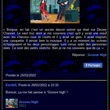
« Bonjour, en fait c'est un ancien dessin animé qui était sur Disney
Channel. Le seul truc dont je me souviens c'est qu'il y avait une meuf
avec les cheveux roux et courts et il y avait un gars. Il avait toujours
une casquette. Il aimait bien la musique. Il y a un moment les scènes
échangeaient et les deux personnages sont venus aider des personnes
réels. Ce sont des petits sketchs. Ben je ne me souviens que de ça. »
Réponse :
Groove High
Partager
Postée le 15/01/2022.
Emitti0
, Posté le 20/01/2022 à 23:33.
Bonsoir, ça me fait penser à "Groove high" !
Groove High
2012