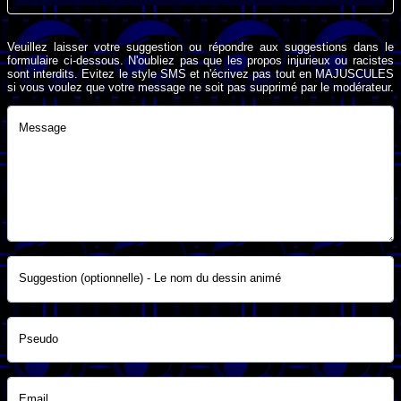
Veuillez laisser votre suggestion ou répondre aux suggestions dans le
formulaire ci-dessous. N'oubliez pas que les propos injurieux ou racistes
sont interdits. Evitez le style SMS et n'écrivez pas tout en MAJUSCULES
si vous voulez que votre message ne soit pas supprimé par le modérateur.
Message
Suggestion (optionnelle) - Le nom du dessin animé
Pseudo
Email