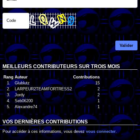
Code
Valider
MEILLEURS CONTRIBUTEURS SUR TROIS MOIS
Rang
Auteur
Contributions
1.
Glublutz
15
2.
LARPEUR2TEAMFORTRESS2
2
3.
Jordy
2
4.
Seb06200
1
5.
Alexandre74
1
VOS DERNIÈRES CONTRIBUTIONS
Pour accéder à ces informations, vous devez
vous connecter
.