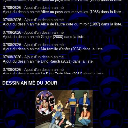
07/08/2026 -
Ajout d'un dessin animé
Ajout du dessin animé Alice au pays des merveilles (1988) dans la liste.
07/08/2026 -
Ajout d'un dessin animé
Ajout du dessin animé Alice de l'autre cote du miroir (1987) dans la liste.
07/08/2026 -
Ajout d'un dessin animé
Ajout du dessin animé Ginger (2000) dans la liste.
07/08/2026 -
Ajout d'un dessin animé
Ajout du dessin animé Ma famille d'enfer (2024) dans la liste.
07/08/2026 -
Ajout d'un dessin animé
Ajout du dessin animé Dino Ranch (2021) dans la liste.
07/08/2026 -
Ajout d'un dessin animé
Ajout du dessin animé Le Petit Train bleu (2011) dans la liste.
07/08/2026 -
Ajout d'un dessin animé
DESSIN ANIMÉ DU JOUR
Ajout du dessin animé Agent Spécial Oso (2009) dans la liste.
17/07/2026 -
Ajout d'un dessin animé
Ajout du dessin animé Peter Pan (1988) dans la liste.
17/07/2026 -
Ajout d'un dessin animé
Ajout du dessin animé Le Bossu de Notre-Dame (1996) dans la liste.