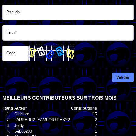
Pseudo
Email
Code
Valider
MEILLEURS CONTRIBUTEURS SUR TROIS MOIS
Rang
Auteur
Contributions
1.
Glublutz
15
2.
LARPEUR2TEAMFORTRESS2
2
3.
Jordy
2
4.
Seb06200
1