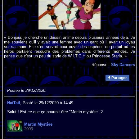
« Bonjour, je cherche un dessin animé depuis plusieurs années déjà. Je
me souviens qu'il y avait une femme avec un gant où il avait un joyau
sur sa main. Elle s'en servait pour ouvrir des espèces de portail où les
héros partaient résoudre des problèmes dans différents mondes. Je
pense que c'est un peu du style de W.I.T.C.H ou Princesse Starla. »
Réponse :
Sky Dancers
Partager
Postée le 29/12/2020.
NatTail
, Posté le 29/12/2020 à 14:49.
Salut ! Est-ce que ça pourrait être "Martin mystère" ?
Martin Mystère
2003