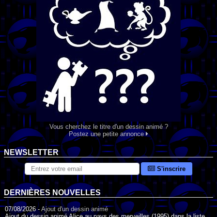
Vous cherchez le titre d'un dessin animé ?
Postez une petite annonce
NEWSLETTER
S'inscrire
DERNIÈRES NOUVELLES
07/08/2026 -
Ajout d'un dessin animé
Ajout du dessin animé Alice au pays des merveilles (1995) dans la liste.