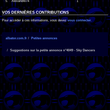
5.
Alexandre74
1
VOS DERNIÈRES CONTRIBUTIONS
Pour accéder à ces informations, vous devez
vous connecter
.
albator.com.fr
Petites annonces
Suggestions sur la petite annonce n°4049 - Sky Dancers