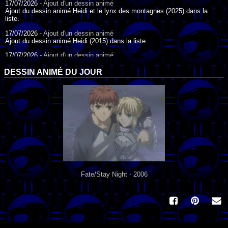
17/07/2026 -
Ajout d'un dessin animé
Ajout du dessin animé Heidi et le lynx des montagnes (2025) dans la
liste.
17/07/2026 -
Ajout d'un dessin animé
Ajout du dessin animé Heidi (2015) dans la liste.
17/07/2026 -
Ajout d'un dessin animé
Ajout du dessin animé Heidi (1995) dans la liste.
DESSIN ANIMÉ DU JOUR
09/07/2026 -
Ajout d'un dessin animé
Ajout du dessin animé Genki l'Aventurier de la Chance (2006) dans la
liste.
04/07/2026 -
Ajout d'un dessin animé
Ajout du dessin animé Vilain Petit Canard (2000) dans la liste.
04/07/2026 -
Ajout d'un dessin animé
Ajout du dessin animé Le Noël du vilain petit canard (2003) dans la liste.
Fate/Stay Night - 2006