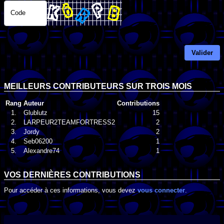
Code
Valider
MEILLEURS CONTRIBUTEURS SUR TROIS MOIS
Rang
Auteur
Contributions
1.
Glublutz
15
2.
LARPEUR2TEAMFORTRESS2
2
3.
Jordy
2
4.
Seb06200
1
5.
Alexandre74
1
VOS DERNIÈRES CONTRIBUTIONS
Pour accéder à ces informations, vous devez
vous connecter
.