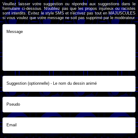
Veuillez laisser votre suggestion ou répondre aux suggestions dans le
formulaire ci-dessous. N'oubliez pas que les propos injurieux ou racistes
sont interdits. Evitez le style SMS et n'écrivez pas tout en MAJUSCULES
si vous voulez que votre message ne soit pas supprimé par le modérateur.
Message
Suggestion (optionnelle) - Le nom du dessin animé
Pseudo
Email