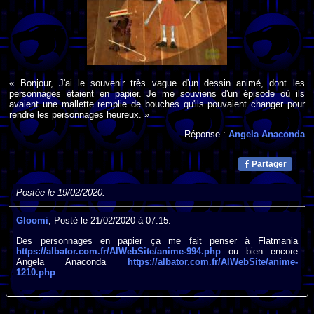
« Bonjour, J'ai le souvenir très vague d'un dessin animé, dont les
personnages étaient en papier. Je me souviens d'un épisode où ils
avaient une mallette remplie de bouches qu'ils pouvaient changer pour
rendre les personnages heureux. »
Réponse :
Angela Anaconda
Partager
Postée le 19/02/2020.
Gloomi
, Posté le 21/02/2020 à 07:15.
Des personnages en papier ça me fait penser à Flatmania
https://albator.com.fr/AlWebSite/anime-994.php
ou bien encore
Angela Anaconda
https://albator.com.fr/AlWebSite/anime-
1210.php