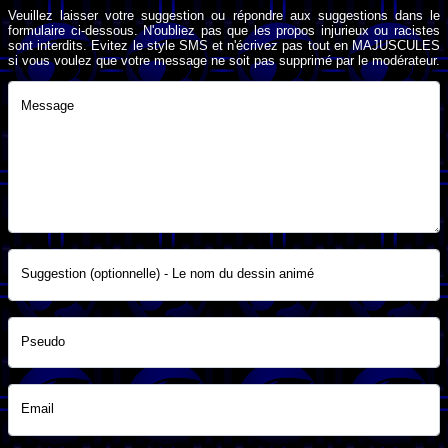
Veuillez laisser votre suggestion ou répondre aux suggestions dans le
formulaire ci-dessous. N'oubliez pas que les propos injurieux ou racistes
sont interdits. Evitez le style SMS et n'écrivez pas tout en MAJUSCULES
si vous voulez que votre message ne soit pas supprimé par le modérateur.
Message
Suggestion (optionnelle) - Le nom du dessin animé
Pseudo
Email