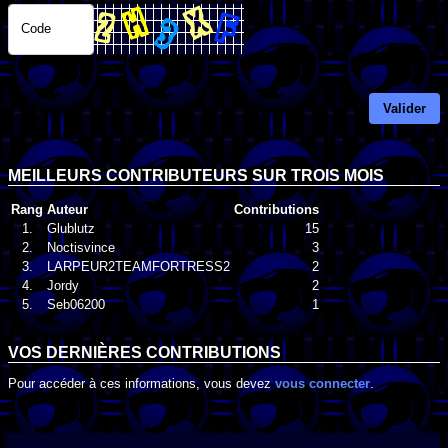
Code
Valider
MEILLEURS CONTRIBUTEURS SUR TROIS MOIS
Rang
Auteur
Contributions
1.
Glublutz
15
2.
Noctisvince
3
3.
LARPEUR2TEAMFORTRESS2
2
4.
Jordy
2
5.
Seb06200
1
VOS DERNIÈRES CONTRIBUTIONS
Pour accéder à ces informations, vous devez
vous connecter
.