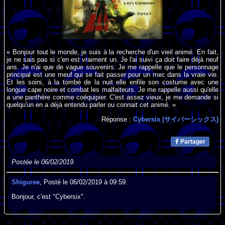
« Bonjour tout le monde, je suis à la recherche d'un vieil animé. En fait,
je ne sais pas si c'en est vraiment un. Je l'ai suivi ça doit faire déjà neuf
ans. Je n'ai que de vague souvenirs. Je me rappelle que le personnage
principal est une meuf qui se fait passer pour un mec dans la vraie vie.
Et les soirs, à la tombé de la nuit elle enfile son costume avec une
longue cape noire et combat les malfaiteurs. Je me rappelle aussi qu'elle
a une panthère comme coéquipier. C'est assez vieux, je me demande si
quelqu'un en a déjà entendu parler ou connait cet animé. »
Réponse :
Cybersix (サイバーシックス)
Partager
Postée le 06/02/2019.
Shiguree
, Posté le 06/02/2019 à 09:59.
Bonjour, c'est "Cybersix".