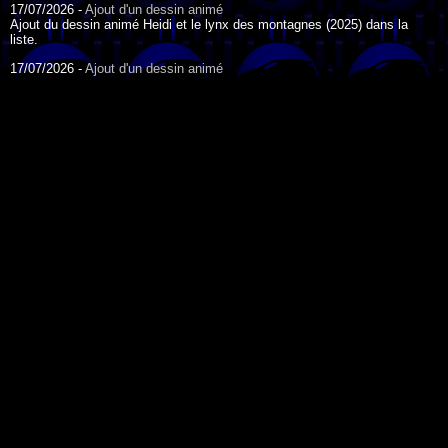
17/07/2026 -
Ajout d'un dessin animé
Ajout du dessin animé Heidi et le lynx des montagnes (2025) dans la
liste.
17/07/2026 -
Ajout d'un dessin animé
Ajout du dessin animé Heidi (2015) dans la liste.
17/07/2026 -
Ajout d'un dessin animé
Ajout du dessin animé Heidi (1995) dans la liste.
DESSIN ANIMÉ DU JOUR
09/07/2026 -
Ajout d'un dessin animé
Ajout du dessin animé Genki l'Aventurier de la Chance (2006) dans la
liste.
04/07/2026 -
Ajout d'un dessin animé
Ajout du dessin animé Vilain Petit Canard (2000) dans la liste.
04/07/2026 -
Ajout d'un dessin animé
Ajout du dessin animé Le Noël du vilain petit canard (2003) dans la liste.
Fate/Stay Night - 2006