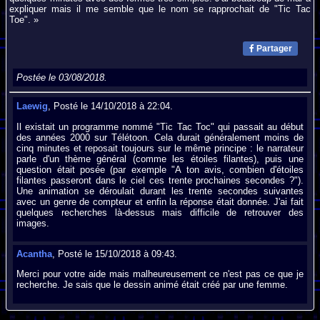
expliquer mais il me semble que le nom se rapprochait de "Tic Tac
Toe". »
Partager
Postée le 03/08/2018.
Laewig
, Posté le 14/10/2018 à 22:04.
Il existait un programme nommé "Tic Tac Toc" qui passait au début
des années 2000 sur Télétoon. Cela durait généralement moins de
cinq minutes et reposait toujours sur le même principe : le narrateur
parle d'un thème général (comme les étoiles filantes), puis une
question était posée (par exemple "A ton avis, combien d'étoiles
filantes passeront dans le ciel ces trente prochaines secondes ?").
Une animation se déroulait durant les trente secondes suivantes
avec un genre de compteur et enfin la réponse était donnée. J'ai fait
quelques recherches là-dessus mais difficile de retrouver des
images.
Acantha
, Posté le 15/10/2018 à 09:43.
Merci pour votre aide mais malheureusement ce n'est pas ce que je
recherche. Je sais que le dessin animé était créé par une femme.