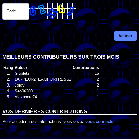
Code
Valider
MEILLEURS CONTRIBUTEURS SUR TROIS MOIS
Rang
Auteur
Contributions
1.
Glublutz
15
2.
LARPEUR2TEAMFORTRESS2
2
3.
Jordy
2
4.
Seb06200
1
5.
Alexandre74
1
VOS DERNIÈRES CONTRIBUTIONS
Pour accéder à ces informations, vous devez
vous connecter
.