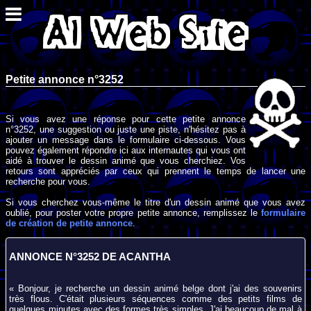
Petite annonce n°3252
Si vous avez une réponse pour cette petite annonce
n°3252, une suggestion ou juste une piste, n'hésitez pas à
ajouter un message dans le formulaire ci-dessous. Vous
pouvez également répondre ici aux internautes qui vous ont
aidé à trouver le dessin animé que vous cherchiez. Vos
retours sont appréciés par ceux qui prennent le temps de lancer une
recherche pour vous.
Si vous cherchez vous-même le titre d'un dessin animé que vous avez
oublié, pour poster votre propre petite annonce, remplissez le
formulaire
de création de petite annonce
.
ANNONCE N°3252 DE ACANTHA
« Bonjour, je recherche un dessin animé belge dont j'ai des souvenirs
très flous. C'était plusieurs séquences comme des petits films de
quelques minutes avec des formes très simples. J'ai beaucoup de mal à