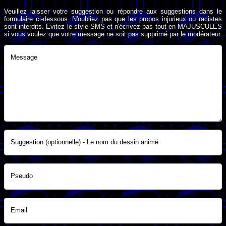
Veuillez laisser votre suggestion ou répondre aux suggestions dans le
formulaire ci-dessous. N'oubliez pas que les propos injurieux ou racistes
sont interdits. Evitez le style SMS et n'écrivez pas tout en MAJUSCULES
si vous voulez que votre message ne soit pas supprimé par le modérateur.
Message
Suggestion (optionnelle) - Le nom du dessin animé
Pseudo
Email