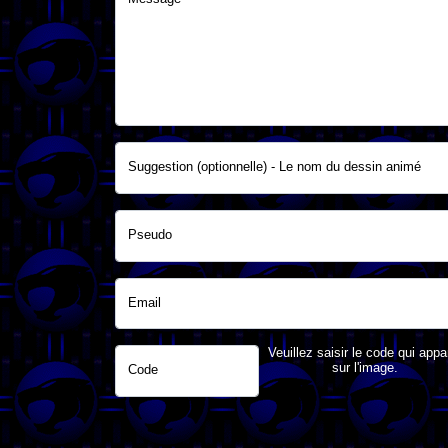
Suggestion (optionnelle) - Le nom du dessin animé
Pseudo
Email
Veuillez saisir le code qui appa
sur l'image.
Code