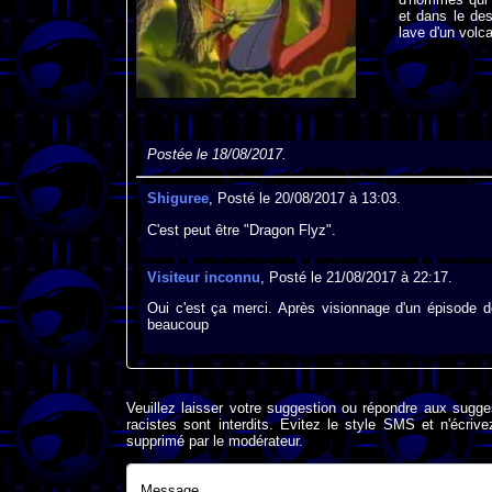
et dans le des
lave d'un volc
Postée le 18/08/2017.
Shiguree
, Posté le 20/08/2017 à 13:03.
C'est peut être "Dragon Flyz".
Visiteur inconnu
, Posté le 21/08/2017 à 22:17.
Oui c'est ça merci. Après visionnage d'un épisode d
beaucoup
Veuillez laisser votre suggestion ou répondre aux sugge
racistes sont interdits. Evitez le style SMS et n'éc
supprimé par le modérateur.
Message