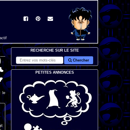
actif
RECHERCHE SUR LE SITE
Chercher
PETITES ANNONCES
 le
it
s,