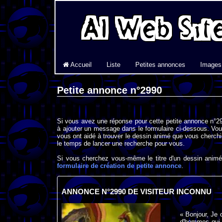
Accueil
Liste
Petites annonces
Images
Petite annonce n°2990
Si vous avez une réponse pour cette petite annonce n°29
à ajouter un message dans le formulaire ci-dessous. Vou
vous ont aidé à trouver le dessin animé que vous cherchi
le temps de lancer une recherche pour vous.
Si vous cherchez vous-même le titre d'un dessin animé 
formulaire de création de petite annonce
.
ANNONCE N°2990 DE VISITEUR INCONNU
« Bonjour, Je 
d'hommes qui 