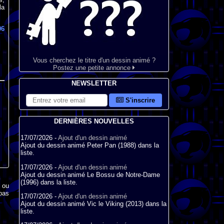
la
96
Vous cherchez le titre d'un dessin animé ?
Postez une petite annonce
NEWSLETTER
S'inscrire
DERNIÈRES NOUVELLES
17/07/2026 -
Ajout d'un dessin animé
Ajout du dessin animé Peter Pan (1988) dans la
liste.
17/07/2026 -
Ajout d'un dessin animé
Ajout du dessin animé Le Bossu de Notre-Dame
(1996) dans la liste.
x ou
pas
17/07/2026 -
Ajout d'un dessin animé
Ajout du dessin animé Vic le Viking (2013) dans la
liste.