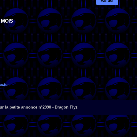
Valider
 MOIS
ecter
.
r la petite annonce n°2990 - Dragon Flyz