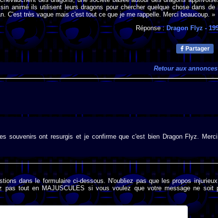
sin animé ils utilisent leurs dragons pour chercher quelque chose dans de 
an. C'est très vague mais c'est tout ce que je me rappelle. Merci beaucoup. »
Réponse :
Dragon Flyz
- 19
Partager
Retour aux annonces
es souvenirs ont resurgis et je confirme que c'est bien Dragon Flyz. Merci
stions dans le formulaire ci-dessous. N'oubliez pas que les propos injurieu
rivez pas tout en MAJUSCULES si vous voulez que votre message ne soit 