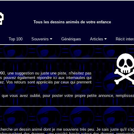
Tous les dessins animés de votre enfance
Top 100
Souvenirs
Génériques
Articles
Récit inter
90, une suggestion ou juste une piste, n'hésitez pas
s pouvez également répondre ici aux internautes qui
ez. Vos retours sont appréciés par ceux qui prennent
que vous avez oublié, pour poster votre propre petite annonce, remplissez
cherche un dessin animé dont je me souviens très peu. Je sais juste qu'il s'ag
chevauchent des dragons, une société basée autour des dragons apprivoisé