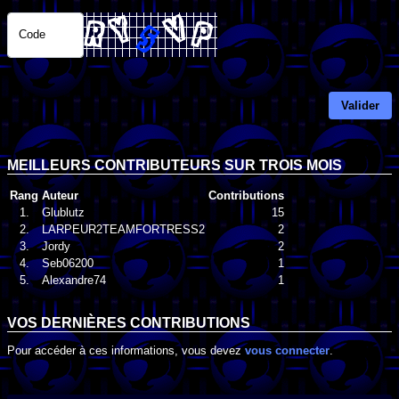
Code
Valider
MEILLEURS CONTRIBUTEURS SUR TROIS MOIS
Rang
Auteur
Contributions
1.
Glublutz
15
2.
LARPEUR2TEAMFORTRESS2
2
3.
Jordy
2
4.
Seb06200
1
5.
Alexandre74
1
VOS DERNIÈRES CONTRIBUTIONS
Pour accéder à ces informations, vous devez
vous connecter
.