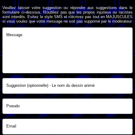
Veuillez laisser votre suggestion ou répondre aux suggestions dans le
formulaire ci-dessous. N'oubliez pas que les propos injurieux ou racistes
sont interdits. Evitez le style SMS et n'écrivez pas tout en MAJUSCULES
si vous voulez que votre message ne soit pas supprimé par le modérateur.
Message
Suggestion (optionnelle) - Le nom du dessin animé
Pseudo
Email