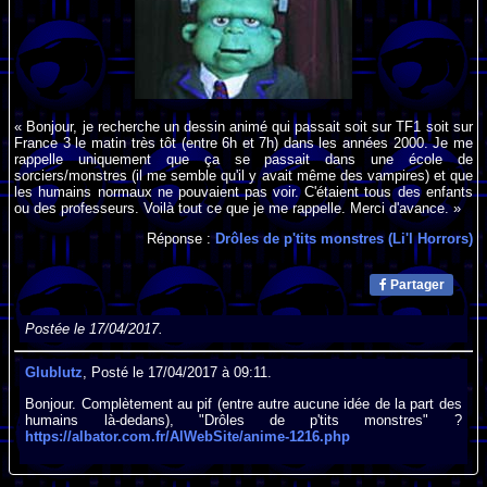
« Bonjour, je recherche un dessin animé qui passait soit sur TF1 soit sur
France 3 le matin très tôt (entre 6h et 7h) dans les années 2000. Je me
rappelle uniquement que ça se passait dans une école de
sorciers/monstres (il me semble qu'il y avait même des vampires) et que
les humains normaux ne pouvaient pas voir. C'étaient tous des enfants
ou des professeurs. Voilà tout ce que je me rappelle. Merci d'avance. »
Réponse :
Drôles de p'tits monstres (Li'l Horrors)
Partager
Postée le 17/04/2017.
Glublutz
, Posté le 17/04/2017 à 09:11.
Bonjour. Complètement au pif (entre autre aucune idée de la part des
humains là-dedans), "Drôles de p'tits monstres" ?
https://albator.com.fr/AlWebSite/anime-1216.php