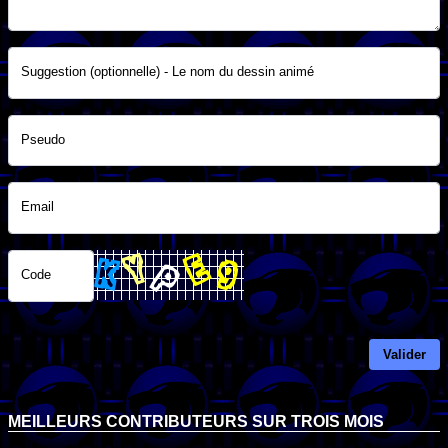
Suggestion (optionnelle) - Le nom du dessin animé
Pseudo
Email
Code
Valider
MEILLEURS CONTRIBUTEURS SUR TROIS MOIS