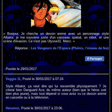
« Bonjour, Je cherche un dessin animé avec un personnage style
Albator, je me souviens juste d'un vaisseau spatial, un robot, et une
scène d'évasion. Ce n'est pas Ulysse31. Merci. »
Réponse :
Les Vengeurs de l'Espace (Phénix, l'oiseau de feu)
Partager
Postée le 29/01/2017.
Veggie 11
, Posté le 30/01/2017 à 07:24.
Style Albator, ça veut dire qui lui ressemble physiquement ? Je
citerai bien Danguard Ace, du même auteur (bien que le héros soit
bien plus jeune), mais tout dépend si vous avez vu ce dessin animé
en cassette ou à la télévision.
Herumor
, Posté le 30/01/2017 à 23:06.