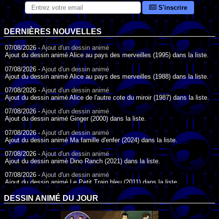
S'inscrire
DERNIÈRES NOUVELLES
07/08/2026 -
Ajout d'un dessin animé
Ajout du dessin animé Alice au pays des merveilles (1995) dans la liste.
07/08/2026 -
Ajout d'un dessin animé
Ajout du dessin animé Alice au pays des merveilles (1988) dans la liste.
07/08/2026 -
Ajout d'un dessin animé
Ajout du dessin animé Alice de l'autre cote du miroir (1987) dans la liste.
07/08/2026 -
Ajout d'un dessin animé
Ajout du dessin animé Ginger (2000) dans la liste.
07/08/2026 -
Ajout d'un dessin animé
Ajout du dessin animé Ma famille d'enfer (2024) dans la liste.
07/08/2026 -
Ajout d'un dessin animé
Ajout du dessin animé Dino Ranch (2021) dans la liste.
07/08/2026 -
Ajout d'un dessin animé
Ajout du dessin animé Le Petit Train bleu (2011) dans la liste.
07/08/2026 -
Ajout d'un dessin animé
DESSIN ANIMÉ DU JOUR
Ajout du dessin animé Agent Spécial Oso (2009) dans la liste.
17/07/2026 -
Ajout d'un dessin animé