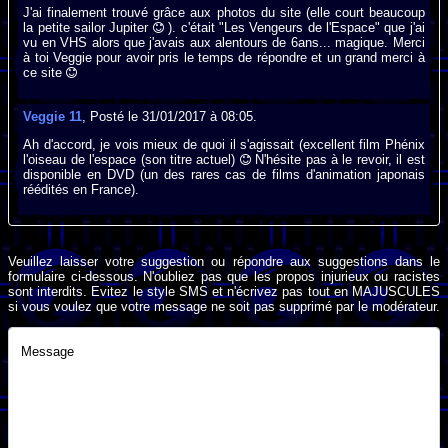
J'ai finalement trouvé grâce aux photos du site (elle court beaucoup
la petite sailor Jupiter
). c'était "Les Vengeurs de l'Espace" que j'ai
vu en VHS alors que j'avais aux alentours de 6ans... magique. Merci
à toi Veggie pour avoir pris le temps de répondre et un grand merci à
ce site
Veggie 11
, Posté le 31/01/2017 à 08:05.
Ah d'accord, je vois mieux de quoi il s'agissait (excellent film Phénix
l'oiseau de l'espace (son titre actuel)
N'hésite pas à le revoir, il est
disponible en DVD (un des rares cas de films d'animation japonais
réédités en France).
Veuillez laisser votre suggestion ou répondre aux suggestions dans le
formulaire ci-dessous. N'oubliez pas que les propos injurieux ou racistes
sont interdits. Evitez le style SMS et n'écrivez pas tout en MAJUSCULES
si vous voulez que votre message ne soit pas supprimé par le modérateur.
Message