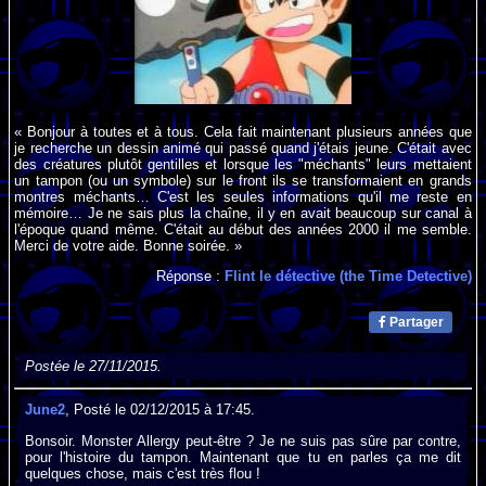
« Bonjour à toutes et à tous. Cela fait maintenant plusieurs années que
je recherche un dessin animé qui passé quand j'étais jeune. C'était avec
des créatures plutôt gentilles et lorsque les "méchants" leurs mettaient
un tampon (ou un symbole) sur le front ils se transformaient en grands
montres méchants… C'est les seules informations qu'il me reste en
mémoire… Je ne sais plus la chaîne, il y en avait beaucoup sur canal à
l'époque quand même. C'était au début des années 2000 il me semble.
Merci de votre aide. Bonne soirée. »
Réponse :
Flint le détective (the Time Detective)
Partager
Postée le 27/11/2015.
June2
, Posté le 02/12/2015 à 17:45.
Bonsoir. Monster Allergy peut-être ? Je ne suis pas sûre par contre,
pour l'histoire du tampon. Maintenant que tu en parles ça me dit
quelques chose, mais c'est très flou !