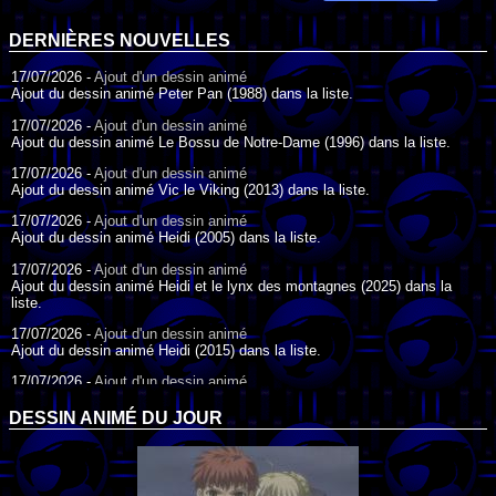
DERNIÈRES NOUVELLES
17/07/2026 -
Ajout d'un dessin animé
Ajout du dessin animé Peter Pan (1988) dans la liste.
17/07/2026 -
Ajout d'un dessin animé
Ajout du dessin animé Le Bossu de Notre-Dame (1996) dans la liste.
17/07/2026 -
Ajout d'un dessin animé
Ajout du dessin animé Vic le Viking (2013) dans la liste.
17/07/2026 -
Ajout d'un dessin animé
Ajout du dessin animé Heidi (2005) dans la liste.
17/07/2026 -
Ajout d'un dessin animé
Ajout du dessin animé Heidi et le lynx des montagnes (2025) dans la
liste.
17/07/2026 -
Ajout d'un dessin animé
Ajout du dessin animé Heidi (2015) dans la liste.
17/07/2026 -
Ajout d'un dessin animé
Ajout du dessin animé Heidi (1995) dans la liste.
DESSIN ANIMÉ DU JOUR
09/07/2026 -
Ajout d'un dessin animé
Ajout du dessin animé Genki l'Aventurier de la Chance (2006) dans la
liste.
04/07/2026 -
Ajout d'un dessin animé