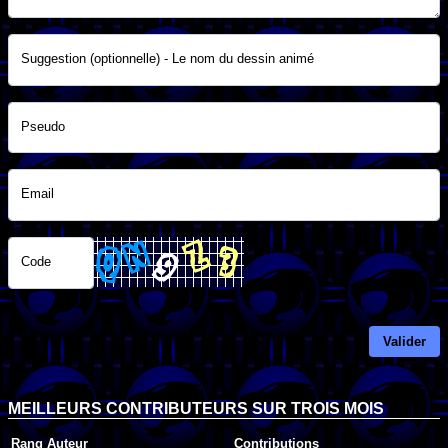
Suggestion (optionnelle) - Le nom du dessin animé
Pseudo
Email
Code
Valider
MEILLEURS CONTRIBUTEURS SUR TROIS MOIS
Rang
Auteur
Contributions