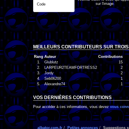
sur l'image.
Code
MEILLEURS CONTRIBUTEURS SUR TROIS
Rang
Auteur
Contributions
1.
Glublutz
15
2.
LARPEUR2TEAMFORTRESS2
2
3.
Jordy
2
4.
Seb06200
1
5.
Alexandre74
1
VOS DERNIÈRES CONTRIBUTIONS
Pour accéder à ces informations, vous devez
vous conn
albator.com.fr
Petites annonces
Suggestions su