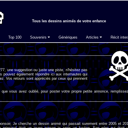
Tous les dessins animés de votre enfance
Top 100
Souvenirs
Génériques
Articles
Récit inter
77, une suggestion ou juste une piste, n'hésitez pas
s pouvez également répondre ici aux internautes qui
ez. Vos retours sont appréciés par ceux qui prennent
que vous avez oublié, pour poster votre propre petite annonce, remplissez
bonsoir, Je cherche un dessin animé qui passait surement entre 2005 et 20
 principal était un jeune garçon je crois un lycéen. Son père qui était 