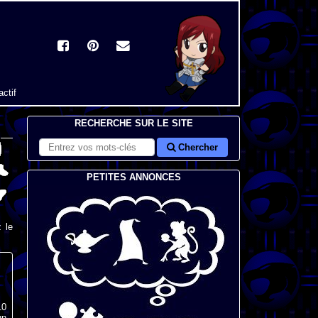
actif
RECHERCHE SUR LE SITE
Chercher
PETITES ANNONCES
 le
10
un