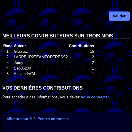
Valider
MEILLEURS CONTRIBUTEURS SUR TROIS MOIS
Rang
Auteur
Contributions
1.
Glublutz
15
2.
LARPEUR2TEAMFORTRESS2
2
3.
Jordy
2
4.
Seb06200
1
5.
Alexandre74
1
VOS DERNIÈRES CONTRIBUTIONS
Pour accéder à ces informations, vous devez
vous connecter
.
albator.com.fr
Petites annonces