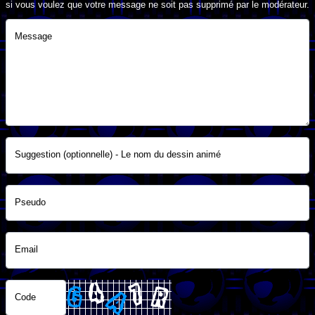
si vous voulez que votre message ne soit pas supprimé par le modérateur.
Message
Suggestion (optionnelle) - Le nom du dessin animé
Pseudo
Email
Code