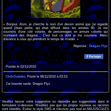
« Bonjour, Alors, je cherche le nom d'un dessin animé que j'ai regardé
quand j'étais petite, qui était diffusé dans les années 90. Je me
souviens d'une cité volante, de personnages en armure colorée qui
montaient des dragons... C'est tout ce dont je me souviens. Merci
d'avance à ceux qui prendront le temps de m'aider. »
Réponse :
Dragon Flyz
Partager
Postée le 02/11/2010.
ChibiSadako
, Posté le 06/11/2010 à 03:53.
J'ai trouvée seule, Dragon Flyz.
Veuillez laisser votre suggestion ou répondre aux suggestions dans le
formulaire ci-dessous. N'oubliez pas que les propos injurieux ou racistes
sont interdits. Evitez le style SMS et n'écrivez pas tout en MAJUSCULES