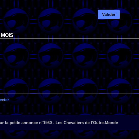
Valider
 MOIS
ecter
.
r la petite annonce n°1560 - Les Chevaliers de l'Outre-Monde