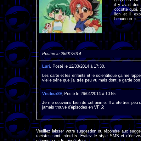
il y avait de
cocotte quoi, 
lion et il e
beaucoup. »
Postée le 28/01/2014.
Luri
, Posté le 12/03/2014 à 17:38.
Les carte et les enfants et le scientifique ça me rapp
vielle série que j'ai très peu vu mais dont je garde bo
Visiteur89
, Posté le 26/04/2014 à 10:55.
Je me souviens bien de cet animé. Il a été très peu d
jamais trouvé d'épisodes en VF
Veuillez laisser votre suggestion ou répondre aux sugge
racistes sont interdits. Evitez le style SMS et n'éc
supprimé par le modérateur.