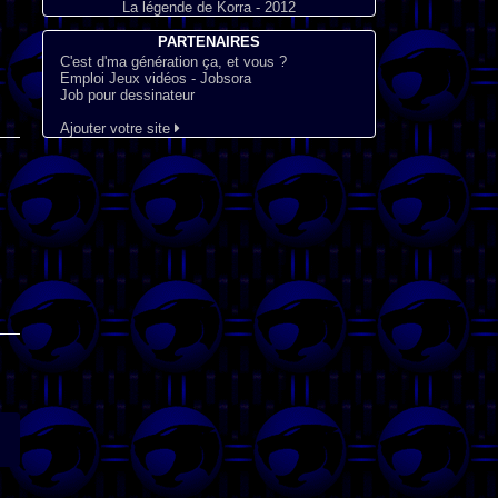
La légende de Korra - 2012
PARTENAIRES
C'est d'ma génération ça, et vous ?
Emploi Jeux vidéos - Jobsora
Job pour dessinateur
Ajouter votre site