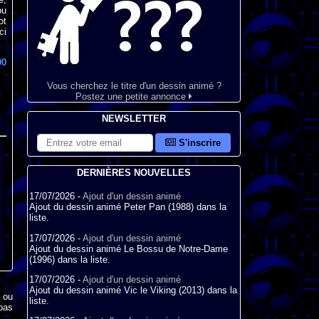
ou
ot
ci
00
Vous cherchez le titre d'un dessin animé ?
Postez une petite annonce
NEWSLETTER
S'inscrire
DERNIÈRES NOUVELLES
17/07/2026 -
Ajout d'un dessin animé
Ajout du dessin animé Peter Pan (1988) dans la
liste.
17/07/2026 -
Ajout d'un dessin animé
Ajout du dessin animé Le Bossu de Notre-Dame
(1996) dans la liste.
17/07/2026 -
Ajout d'un dessin animé
Ajout du dessin animé Vic le Viking (2013) dans la
x ou
liste.
pas