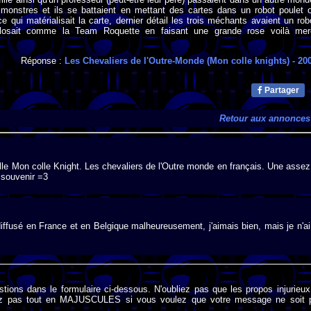
s monstres et ils se battaient en mettant des cartes dans un robot poulet 
ce qui matérialisait la carte, dernier détail les trois méchants avaient un rob
xplosait comme la Team Roquette en faisant une grande rose voilà mer
Réponse :
Les Chevaliers de l'Outre-Monde (Mon colle knights)
- 20
Partager
Retour aux annonces
elle Mon colle Knight. Les chevaliers de l'Outre monde en français. Une assez
n souvenir =3
iffusé en France et en Belgique malheureusement, j'aimais bien, mais je n'ai
stions dans le formulaire ci-dessous. N'oubliez pas que les propos injurieu
rivez pas tout en MAJUSCULES si vous voulez que votre message ne soit 