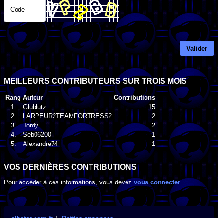
Code
Valider
MEILLEURS CONTRIBUTEURS SUR TROIS MOIS
Rang
Auteur
Contributions
1.
Glublutz
15
2.
LARPEUR2TEAMFORTRESS2
2
3.
Jordy
2
4.
Seb06200
1
5.
Alexandre74
1
VOS DERNIÈRES CONTRIBUTIONS
Pour accéder à ces informations, vous devez
vous connecter
.