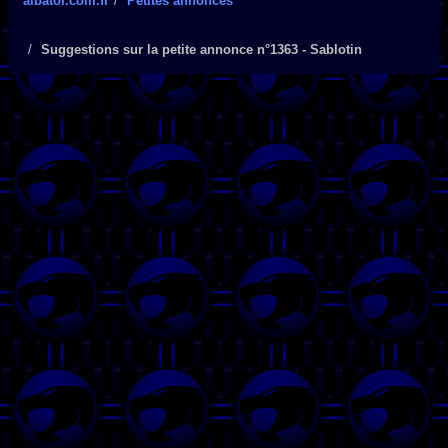
albator.com.fr
Petites annonces
Suggestions sur la petite annonce n°1363 - Sablotin