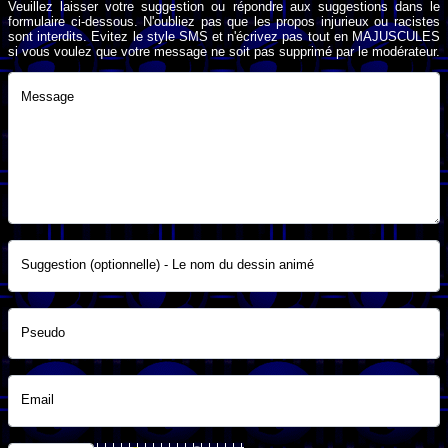
Veuillez laisser votre suggestion ou répondre aux suggestions dans le
formulaire ci-dessous. N'oubliez pas que les propos injurieux ou racistes
sont interdits. Evitez le style SMS et n'écrivez pas tout en MAJUSCULES
si vous voulez que votre message ne soit pas supprimé par le modérateur.
Message
Suggestion (optionnelle) - Le nom du dessin animé
Pseudo
Email