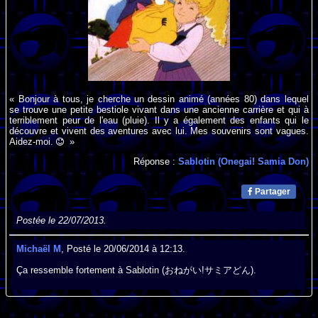
« Bonjour à tous, je cherche un dessin animé (années 80) dans lequel
se trouve une petite bestiole vivant dans une ancienne carrière et qui à
terriblement peur de l'eau (pluie). Il y a également des enfants qui le
découvre et vivent des aventures avec lui. Mes souvenirs sont vagues.
Aidez-moi.
»
Réponse :
Sablotin (Onegai! Samia Don)
Partager
Postée le 22/07/2013.
Michaël M
, Posté le 20/06/2014 à 12:13.
Ça ressemble fortement à Sablotin (おねがい!サミアどん).