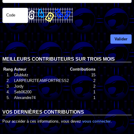
Code
Valider
MEILLEURS CONTRIBUTEURS SUR TROIS MOIS
Rang
Auteur
Contributions
1.
Glublutz
15
2.
LARPEUR2TEAMFORTRESS2
2
3.
Jordy
2
4.
Seb06200
1
5.
Alexandre74
1
VOS DERNIÈRES CONTRIBUTIONS
Pour accéder à ces informations, vous devez
vous connecter
.