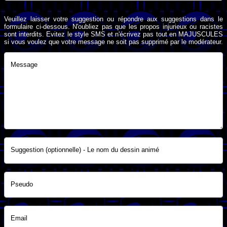
Veuillez laisser votre suggestion ou répondre aux suggestions dans le
formulaire ci-dessous. N'oubliez pas que les propos injurieux ou racistes
sont interdits. Evitez le style SMS et n'écrivez pas tout en MAJUSCULES
si vous voulez que votre message ne soit pas supprimé par le modérateur.
Message
Suggestion (optionnelle) - Le nom du dessin animé
Pseudo
Email