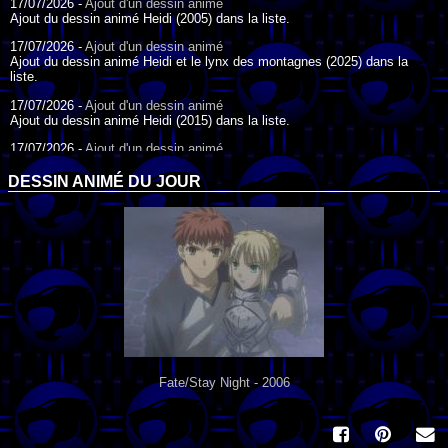
17/07/2026 -
Ajout d'un dessin animé
Ajout du dessin animé Heidi (2005) dans la liste.
17/07/2026 -
Ajout d'un dessin animé
Ajout du dessin animé Heidi et le lynx des montagnes (2025) dans la
liste.
17/07/2026 -
Ajout d'un dessin animé
Ajout du dessin animé Heidi (2015) dans la liste.
17/07/2026 -
Ajout d'un dessin animé
Ajout du dessin animé Heidi (1995) dans la liste.
DESSIN ANIMÉ DU JOUR
09/07/2026 -
Ajout d'un dessin animé
Ajout du dessin animé Genki l'Aventurier de la Chance (2006) dans la
liste.
04/07/2026 -
Ajout d'un dessin animé
Ajout du dessin animé Vilain Petit Canard (2000) dans la liste.
04/07/2026 -
Ajout d'un dessin animé
Ajout du dessin animé Le Noël du vilain petit canard (2003) dans la liste.
Fate/Stay Night - 2006