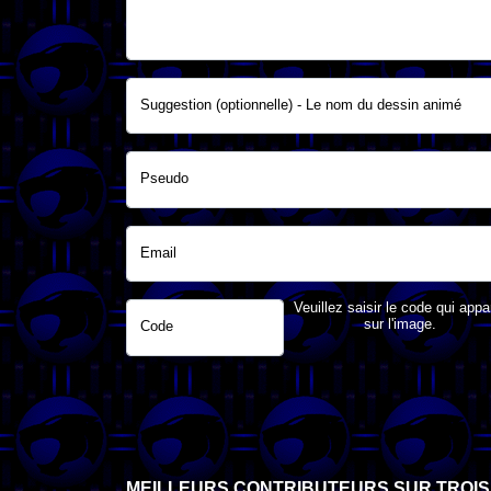
Suggestion (optionnelle) - Le nom du dessin animé
Pseudo
Email
Veuillez saisir le code qui appa
sur l'image.
Code
MEILLEURS CONTRIBUTEURS SUR TROIS