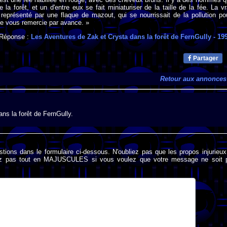
e la forêt, et un d'entre eux se fait miniaturiser de la taille de la fée. La vr
représenté par une flaque de mazout, qui se nourrissait de la pollution po
, je vous remercie par avance. »
Réponse :
Les Aventures de Zak et Crysta dans la forêt de FernGully
- 19
Partager
Retour aux annonces
ans la forêt de FernGully.
stions dans le formulaire ci-dessous. N'oubliez pas que les propos injurieu
rivez pas tout en MAJUSCULES si vous voulez que votre message ne soit 