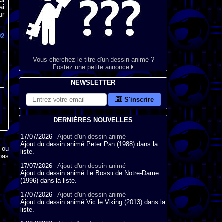
ai
ur
92
Vous cherchez le titre d'un dessin animé ?
Postez une petite annonce
NEWSLETTER
S'inscrire
DERNIÈRES NOUVELLES
17/07/2026 -
Ajout d'un dessin animé
Ajout du dessin animé Peter Pan (1988) dans la
x ou
liste.
pas
17/07/2026 -
Ajout d'un dessin animé
Ajout du dessin animé Le Bossu de Notre-Dame
(1996) dans la liste.
17/07/2026 -
Ajout d'un dessin animé
Ajout du dessin animé Vic le Viking (2013) dans la
liste.