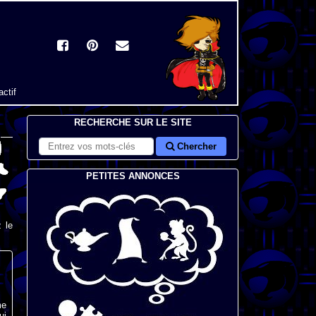
actif
RECHERCHE SUR LE SITE
Chercher
PETITES ANNONCES
 le
me
ui