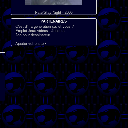
Fate/Stay Night - 2006
PARTENAIRES
C'est d'ma génération ça, et vous ?
Emploi Jeux vidéos - Jobsora
Job pour dessinateur
Ajouter votre site