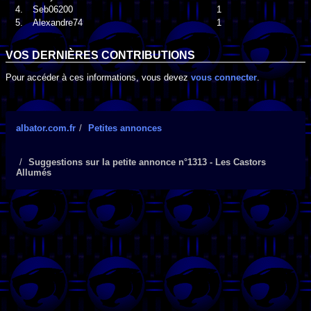
4.
Seb06200
1
5.
Alexandre74
1
VOS DERNIÈRES CONTRIBUTIONS
Pour accéder à ces informations, vous devez
vous connecter
.
albator.com.fr
Petites annonces
Suggestions sur la petite annonce n°1313 - Les Castors
Allumés