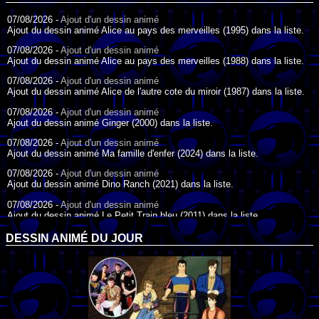
07/08/2026 -
Ajout d'un dessin animé
Ajout du dessin animé Alice au pays des merveilles (1995) dans la liste.
07/08/2026 -
Ajout d'un dessin animé
Ajout du dessin animé Alice au pays des merveilles (1988) dans la liste.
07/08/2026 -
Ajout d'un dessin animé
Ajout du dessin animé Alice de l'autre cote du miroir (1987) dans la liste.
07/08/2026 -
Ajout d'un dessin animé
Ajout du dessin animé Ginger (2000) dans la liste.
07/08/2026 -
Ajout d'un dessin animé
Ajout du dessin animé Ma famille d'enfer (2024) dans la liste.
07/08/2026 -
Ajout d'un dessin animé
Ajout du dessin animé Dino Ranch (2021) dans la liste.
07/08/2026 -
Ajout d'un dessin animé
Ajout du dessin animé Le Petit Train bleu (2011) dans la liste.
07/08/2026 -
Ajout d'un dessin animé
DESSIN ANIMÉ DU JOUR
Ajout du dessin animé Agent Spécial Oso (2009) dans la liste.
17/07/2026 -
Ajout d'un dessin animé
Ajout du dessin animé Peter Pan (1988) dans la liste.
17/07/2026 -
Ajout d'un dessin animé
Ajout du dessin animé Le Bossu de Notre-Dame (1996) dans la liste.