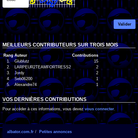
Valider
MEILLEURS CONTRIBUTEURS SUR TROIS MOIS
Rang
Auteur
Contributions
1.
Glublutz
15
2.
LARPEUR2TEAMFORTRESS2
2
3.
Jordy
2
4.
Seb06200
1
5.
Alexandre74
1
VOS DERNIÈRES CONTRIBUTIONS
Pour accéder à ces informations, vous devez
vous connecter
.
albator.com.fr
Petites annonces