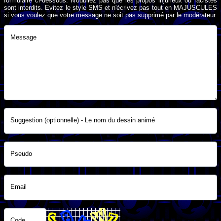
formulaire ci-dessous. N'oubliez pas que les propos injurieux ou racistes
sont interdits. Evitez le style SMS et n'écrivez pas tout en MAJUSCULES
si vous voulez que votre message ne soit pas supprimé par le modérateur.
Message
Suggestion (optionnelle) - Le nom du dessin animé
Pseudo
Email
Code