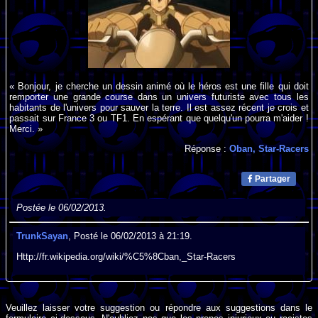
« Bonjour, je cherche un dessin animé où le héros est une fille qui doit
remporter une grande course dans un univers futuriste avec tous les
habitants de l'univers pour sauver la terre. Il est assez récent je crois et
passait sur France 3 ou TF1. En espérant que quelqu'un pourra m'aider !
Merci. »
Réponse :
Oban, Star-Racers
Partager
Postée le 06/02/2013.
TrunkSayan
, Posté le 06/02/2013 à 21:19.
Http://fr.wikipedia.org/wiki/%C5%8Cban,_Star-Racers
Veuillez laisser votre suggestion ou répondre aux suggestions dans le