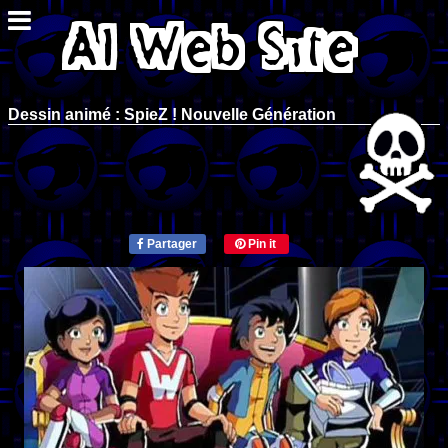
Dessin animé : SpieZ ! Nouvelle Génération
Partager
Pin it