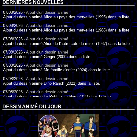
DERNIÈRES NOUVELLES
07/08/2026 -
Ajout d'un dessin animé
Ajout du dessin animé Alice au pays des merveilles (1995) dans la liste.
07/08/2026 -
Ajout d'un dessin animé
Ajout du dessin animé Alice au pays des merveilles (1988) dans la liste.
07/08/2026 -
Ajout d'un dessin animé
Ajout du dessin animé Alice de l'autre cote du miroir (1987) dans la liste.
07/08/2026 -
Ajout d'un dessin animé
Ajout du dessin animé Ginger (2000) dans la liste.
07/08/2026 -
Ajout d'un dessin animé
Ajout du dessin animé Ma famille d'enfer (2024) dans la liste.
07/08/2026 -
Ajout d'un dessin animé
Ajout du dessin animé Dino Ranch (2021) dans la liste.
07/08/2026 -
Ajout d'un dessin animé
Ajout du dessin animé Le Petit Train bleu (2011) dans la liste.
07/08/2026 -
Ajout d'un dessin animé
DESSIN ANIMÉ DU JOUR
Ajout du dessin animé Agent Spécial Oso (2009) dans la liste.
17/07/2026 -
Ajout d'un dessin animé
Ajout du dessin animé Peter Pan (1988) dans la liste.
17/07/2026 -
Ajout d'un dessin animé
Ajout du dessin animé Le Bossu de Notre-Dame (1996) dans la liste.