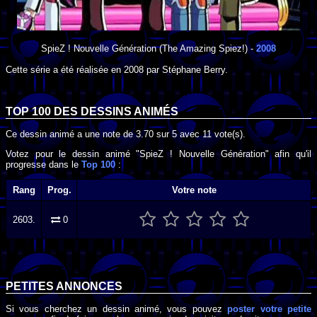
SpieZ ! Nouvelle Génération
(The Amazing Spiez!) -
2008
Cette série a été réalisée en
2008
par
Stéphane Berry
.
TOP 100 DES
DESSINS ANIMÉS
Ce dessin animé a une note de
3.70
sur
5
avec
11
vote(s).
Votez pour le dessin animé "SpieZ ! Nouvelle Génération" afin qu'il
progresse dans le
Top 100
:
Rang
Prog.
Votre note
2603.
0
PETITES ANNONCES
Si vous cherchez un dessin animé, vous pouvez
poster votre petite