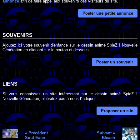
annonce
afin de faire appel aux souvenirs des visiteurs du site.
Poster une petite annonce
SOUVENIRS
Ajoutez ici votre souvenir d'enfance sur le dessin animé SpieZ ! Nouvelle
Génération en cliquant sur le bouton ci-dessous.
Poster un souvenir
LIENS
Si vous connaissez un site intéressant sur le dessin animé SpieZ !
Nouvelle Génération, n'hésitez pas à nous l'indiquer.
Proposer un site
« Précédent
Suivant »
Soul Eater
Bleach