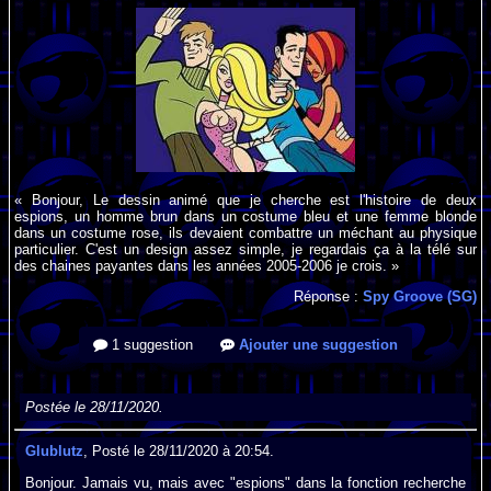
« Bonjour, Le dessin animé que je cherche est l'histoire de deux
espions, un homme brun dans un costume bleu et une femme blonde
dans un costume rose, ils devaient combattre un méchant au physique
particulier. C'est un design assez simple, je regardais ça à la télé sur
des chaines payantes dans les années 2005-2006 je crois. »
Réponse :
Spy Groove (SG)
1 suggestion
Ajouter une suggestion
Postée le 28/11/2020.
Glublutz
, Posté le 28/11/2020 à 20:54.
Bonjour. Jamais vu, mais avec "espions" dans la fonction recherche