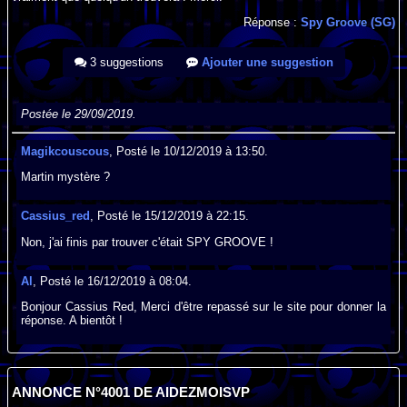
Réponse :
Spy Groove (SG)
3 suggestions
Ajouter une suggestion
Postée le 29/09/2019.
Magikcouscous
, Posté le 10/12/2019 à 13:50.
Martin mystère ?
Cassius_red
, Posté le 15/12/2019 à 22:15.
Non, j'ai finis par trouver c'était SPY GROOVE !
Al
, Posté le 16/12/2019 à 08:04.
Bonjour Cassius Red, Merci d'être repassé sur le site pour donner la
réponse. A bientôt !
ANNONCE N°4001 DE AIDEZMOISVP