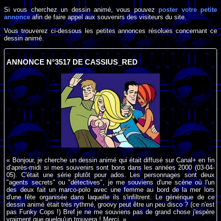
Si vous cherchez un dessin animé, vous pouvez
poster votre petite
annonce
afin de faire appel aux souvenirs des visiteurs du site.
Vous trouverez ci-dessous les petites annonces résolues concernant ce
dessin animé.
ANNONCE N°3517 DE CASSIUS_RED
« Bonjour, je cherche un dessin animé qui était diffusé sur Canal+ en fin
d’après-midi si mes souvenirs sont bons dans les années 2000 (03-04-
05). C'était une série plutôt pour ados. Les personnages sont deux
"agents secrets" ou "détectives", je me souviens d'une scène où l'un
des deux fait un marco-polo avec une femme au bord de la mer lors
d'une fête organisée dans laquelle ils s'infiltrent. Le générique de ce
dessin animé était très rythmé, groovy peut être un peu disco ? (ce n'est
pas Funky Cops !) Bref je ne me souviens pas de grand chose j'espère
vraiment que quelqu'un trouvera ! Merci. »