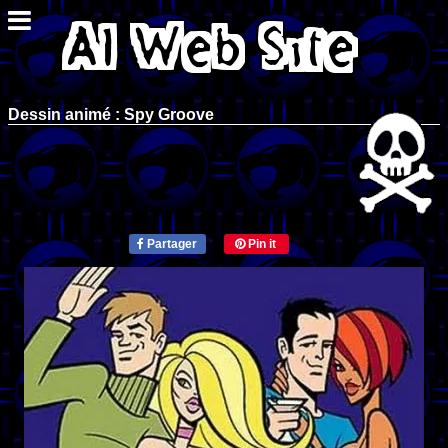
Dessin animé : Spy Groove
Partager
Pin it