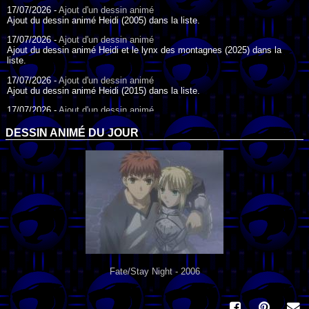
17/07/2026 -
Ajout d'un dessin animé
Ajout du dessin animé Heidi (2005) dans la liste.
17/07/2026 -
Ajout d'un dessin animé
Ajout du dessin animé Heidi et le lynx des montagnes (2025) dans la
liste.
17/07/2026 -
Ajout d'un dessin animé
Ajout du dessin animé Heidi (2015) dans la liste.
17/07/2026 -
Ajout d'un dessin animé
Ajout du dessin animé Heidi (1995) dans la liste.
DESSIN ANIMÉ DU JOUR
09/07/2026 -
Ajout d'un dessin animé
Ajout du dessin animé Genki l'Aventurier de la Chance (2006) dans la
liste.
04/07/2026 -
Ajout d'un dessin animé
Ajout du dessin animé Vilain Petit Canard (2000) dans la liste.
04/07/2026 -
Ajout d'un dessin animé
Ajout du dessin animé Le Noël du vilain petit canard (2003) dans la liste.
Fate/Stay Night - 2006