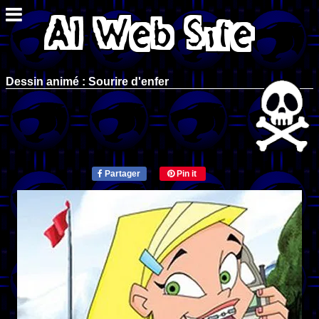
Dessin animé : Sourire d'enfer
Partager
Pin it