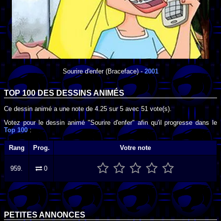
Sourire d'enfer
(Braceface) -
2001
TOP 100 DES
DESSINS ANIMÉS
Ce dessin animé a une note de
4.25
sur
5
avec
51
vote(s).
Votez pour le dessin animé "Sourire d'enfer" afin qu'il progresse dans le
Top 100
:
Rang
Prog.
Votre note
959.
0
PETITES ANNONCES