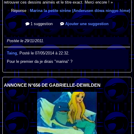
retrouver ces dessins animés et le titre exact. Merci encore ! »
Réponse :
Marina la petite sirène (Anderusen dōwa ningyo hime)
1 suggestion
Ajouter une suggestion
Postée le 29/11/2011.
Taing
, Posté le 07/05/2014 à 22:32.
Pour le premier da je dirais "marina" ?
ANNONCE N°656 DE GABRIELLE-DEWILDEN