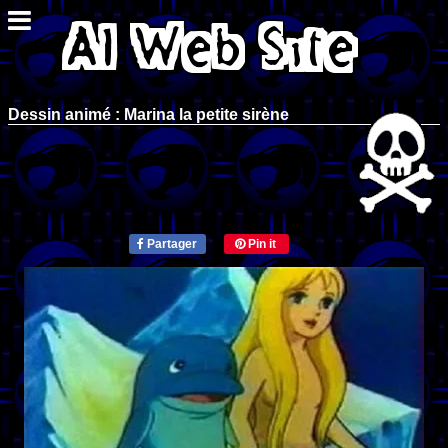
Dessin animé : Marina la petite sirène
Partager
Pin it