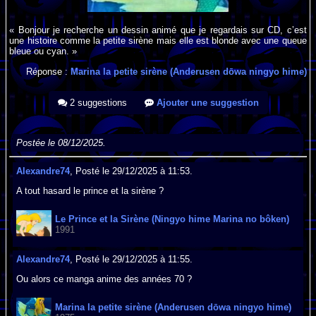
« Bonjour je recherche un dessin animé que je regardais sur CD, c’est
une histoire comme la petite sirène mais elle est blonde avec une queue
bleue ou cyan. »
Réponse :
Marina la petite sirène (Anderusen dōwa ningyo hime)
2 suggestions
Ajouter une suggestion
Postée le 08/12/2025.
Alexandre74
, Posté le 29/12/2025 à 11:53.
A tout hasard le prince et la sirène ?
Le Prince et la Sirène (Ningyo hime Marina no bôken)
1991
Alexandre74
, Posté le 29/12/2025 à 11:55.
Ou alors ce manga anime des années 70 ?
Marina la petite sirène (Anderusen dōwa ningyo hime)