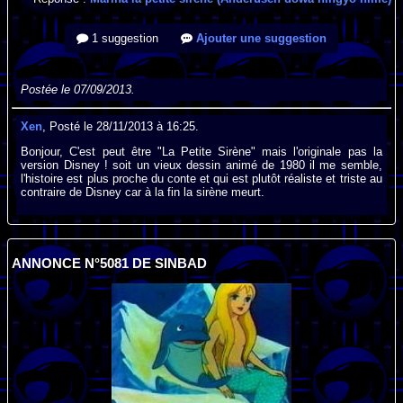
1 suggestion
Ajouter une suggestion
Postée le 07/09/2013.
Xen
, Posté le 28/11/2013 à 16:25.
Bonjour, C'est peut être "La Petite Sirène" mais l'originale pas la
version Disney ! soit un vieux dessin animé de 1980 il me semble,
l'histoire est plus proche du conte et qui est plutôt réaliste et triste au
contraire de Disney car à la fin la sirène meurt.
ANNONCE N°5081 DE SINBAD