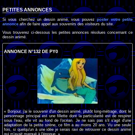
PETITES ANNONCES
Si vous cherchez un dessin animé, vous pouvez
poster votre petite
annonce
afin de faire appel aux souvenirs des visiteurs du site.
Vous trouverez ci-dessous les petites annonces résolues concernant ce
dessin animé.
ANNONCE N°132 DE PY0
« Bonjour, j'ai le souvenir d'un dessin animé, plutôt long-métrage, dont le
personnage principal est une fillette dont la particularité est de respirer
sous l'eau, elle vit au fond de l'océan. Je ne sais pas s'il s'agit d'une
adaptation de la petite sirène, ce film a au moins 20 ans. Vu une seule
fois, si quelqu'un à une idée je serais ravi de retrouver ce dessin animé
qui m'avait marqué à l'époque. »