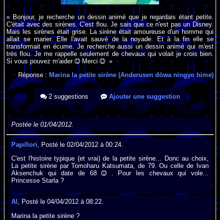
« Bonjour, je recherche un dessin animé que je regardais étant petite.
C'était avec des sirènes. C'est flou. Je sais que ce n'est pas un Disney.
Mais les sirènes était grise. La sirène était amoureuse d'un homme qui
allait se marier. Elle l'avait sauvé de la noyade. Et à la fin elle se
transformait en écume. Je recherche aussi un dessin animé qui m'est
très flou. Je me rappelle seulement de chevaux qui volait je crois bien.
Si vous pouvez m'aider
Merci
»
Réponse :
Marina la petite sirène (Anderusen dōwa ningyo hime)
2 suggestions
Ajouter une suggestion
Postée le 01/04/2012.
Papillori
, Posté le 02/04/2012 à 00:24.
C'est l'histoire typique (et vrai) de la petite sirène... Donc au choix,
La petite sirène par Tomoharu Katsumata, de 79. Ou celle de Ivan
Aksenchuk qui date de 68
. Pour les chevaux qui vole...
Princesse Starla ?
Al
, Posté le 04/04/2012 à 08:22.
Marina la petite sirène ?