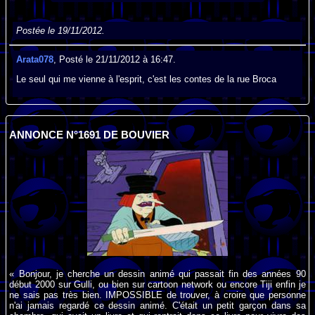
Postée le 19/11/2012.
Arata078
, Posté le 21/11/2012 à 16:47.
Le seul qui me vienne à l'esprit, c'est les contes de la rue Broca
ANNONCE N°1691 DE BOUVIER
« Bonjour, je cherche un dessin animé qui passait fin des années 90
début 2000 sur Gulli, ou bien sur cartoon network ou encore Tiji enfin je
ne sais pas très bien. IMPOSSIBLE de trouver, à croire que personne
n'ai jamais regardé ce dessin animé. C'était un petit garçon dans sa