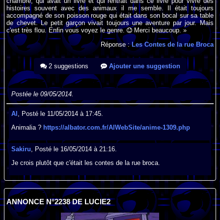
chambre, qui avait un livre et qui rentrait dans ce livre pour vivre des
histoires souvent avec des animaux il me semble. Il était toujours
accompagné de son poisson rouge qui était dans son bocal sur sa table
de chevet. Le petit garçon vivait toujours une aventure par jour. Mais
c'est très flou. Enfin vous voyez le genre.
Merci beaucoup. »
Réponse :
Les Contes de la rue Broca
2 suggestions
Ajouter une suggestion
Postée le 09/05/2014.
Al
, Posté le 11/05/2014 à 17:45.
Animalia ?
https://albator.com.fr/AlWebSite/anime-1309.php
Sakiru
, Posté le 16/05/2014 à 21:16.
Je crois plutôt que c'était les contes de la rue broca.
ANNONCE N°2238 DE LUCIE2