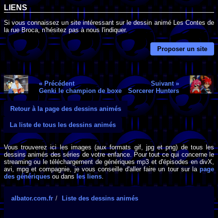
LIENS
Si vous connaissez un site intéressant sur le dessin animé Les Contes de
la rue Broca, n'hésitez pas à nous l'indiquer.
Proposer un site
« Précédent
Suivant »
Genki le champion de boxe
Sorcerer Hunters
Retour à la page des dessins animés
La liste de tous les dessins animés
Vous trouverez ici les images (aux formats gif, jpg et png) de tous les
dessins animés des séries de votre enfance. Pour tout ce qui concerne le
streaming ou le téléchargement de génériques mp3 et d'épisodes en divX,
avi, mpg et compagnie, je vous conseille d'aller faire un tour sur la
page
des génériques
ou dans
les liens
.
albator.com.fr
Liste des dessins animés