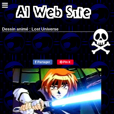
Dessin animé : Lost Universe
Partager
Pin it