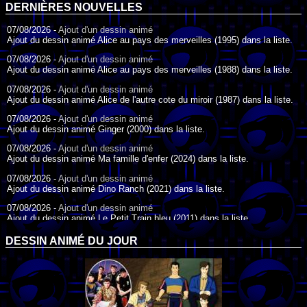
DERNIÈRES NOUVELLES
07/08/2026 -
Ajout d'un dessin animé
Ajout du dessin animé Alice au pays des merveilles (1995) dans la liste.
07/08/2026 -
Ajout d'un dessin animé
Ajout du dessin animé Alice au pays des merveilles (1988) dans la liste.
07/08/2026 -
Ajout d'un dessin animé
Ajout du dessin animé Alice de l'autre cote du miroir (1987) dans la liste.
07/08/2026 -
Ajout d'un dessin animé
Ajout du dessin animé Ginger (2000) dans la liste.
07/08/2026 -
Ajout d'un dessin animé
Ajout du dessin animé Ma famille d'enfer (2024) dans la liste.
07/08/2026 -
Ajout d'un dessin animé
Ajout du dessin animé Dino Ranch (2021) dans la liste.
07/08/2026 -
Ajout d'un dessin animé
Ajout du dessin animé Le Petit Train bleu (2011) dans la liste.
07/08/2026 -
Ajout d'un dessin animé
DESSIN ANIMÉ DU JOUR
Ajout du dessin animé Agent Spécial Oso (2009) dans la liste.
17/07/2026 -
Ajout d'un dessin animé
Ajout du dessin animé Peter Pan (1988) dans la liste.
17/07/2026 -
Ajout d'un dessin animé