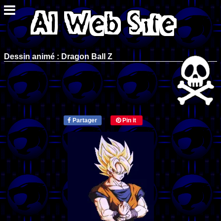
Dessin animé : Dragon Ball Z
Partager
Pin it