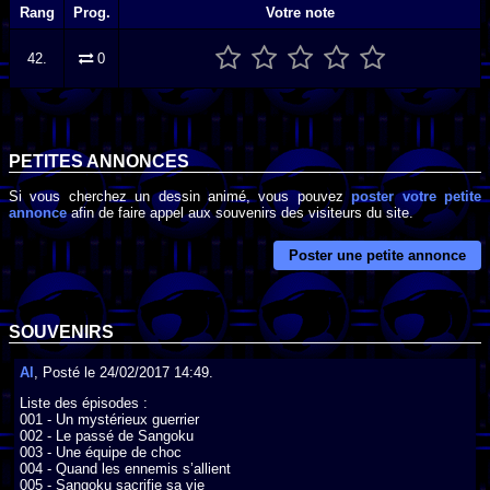
Rang
Prog.
Votre note
42.
0
PETITES ANNONCES
Si vous cherchez un dessin animé, vous pouvez
poster votre petite
annonce
afin de faire appel aux souvenirs des visiteurs du site.
Poster une petite annonce
SOUVENIRS
Al
, Posté le 24/02/2017 14:49.
Liste des épisodes :

001 - Un mystérieux guerrier

002 - Le passé de Sangoku

003 - Une équipe de choc

004 - Quand les ennemis s’allient

005 - Sangoku sacrifie sa vie
