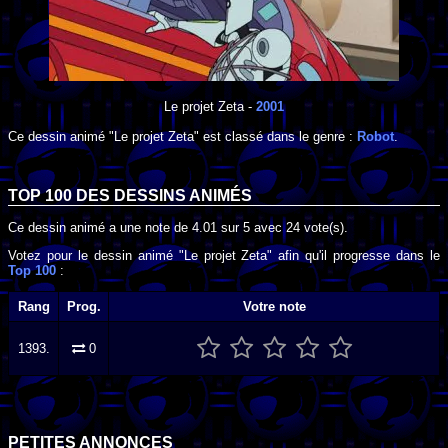
Le projet Zeta
-
2001
Ce dessin animé "Le projet Zeta" est classé dans le genre :
Robot
.
TOP 100 DES
DESSINS ANIMÉS
Ce dessin animé a une note de
4.01
sur
5
avec
24
vote(s).
Votez pour le dessin animé "Le projet Zeta" afin qu'il progresse dans le
Top 100
:
Rang
Prog.
Votre note
1393.
0
PETITES ANNONCES