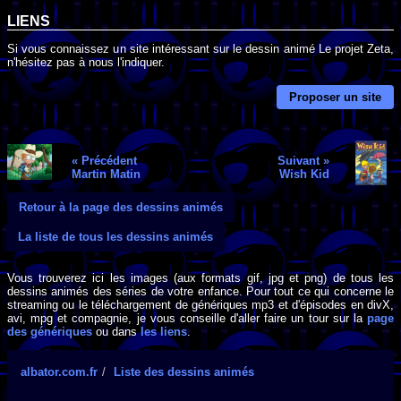
LIENS
Si vous connaissez un site intéressant sur le dessin animé Le projet Zeta,
n'hésitez pas à nous l'indiquer.
Proposer un site
« Précédent
Suivant »
Martin Matin
Wish Kid
Retour à la page des dessins animés
La liste de tous les dessins animés
Vous trouverez ici les images (aux formats gif, jpg et png) de tous les
dessins animés des séries de votre enfance. Pour tout ce qui concerne le
streaming ou le téléchargement de génériques mp3 et d'épisodes en divX,
avi, mpg et compagnie, je vous conseille d'aller faire un tour sur la
page
des génériques
ou dans
les liens
.
albator.com.fr
Liste des dessins animés