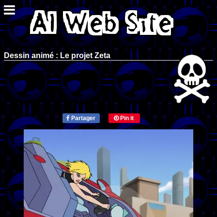
Dessin animé : Le projet Zeta
Partager
Pin it