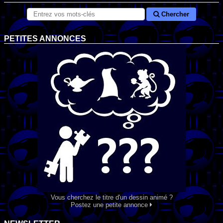
Chercher
PETITES ANNONCES
Vous cherchez le titre d'un dessin animé ?
Postez une petite annonce