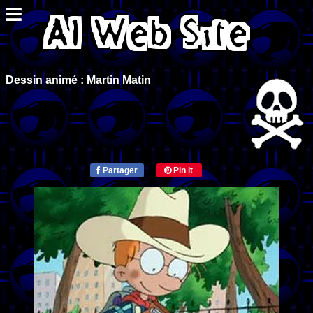
Dessin animé : Martin Matin
Partager
Pin it