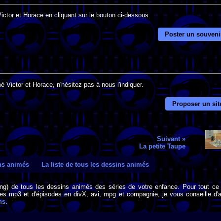
Victor et Horace en cliquant sur le bouton ci-dessous.
Poster un souveni
 Victor et Horace, n'hésitez pas à nous l'indiquer.
Proposer un sit
Suivant »
La petite Taupe
ins animés
La liste de tous les dessins animés
png) de tous les dessins animés des séries de votre enfance. Pour tout ce 
s mp3 et d'épisodes en divX, avi, mpg et compagnie, je vous conseille d'al
ns
.