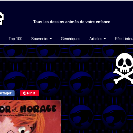
Tous les dessins animés de votre enfance
Top 100
Souvenirs
Génériques
Articles
Récit inter
rtager
Pin it