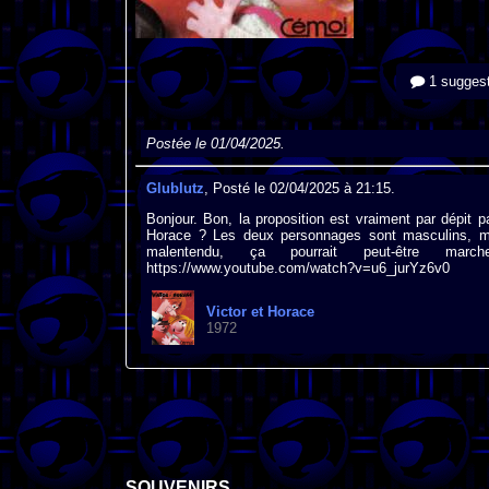
1 suggest
Postée le 01/04/2025.
Glublutz
, Posté le 02/04/2025 à 21:15.
Bonjour. Bon, la proposition est vraiment par dépit 
Horace ? Les deux personnages sont masculins, mai
malentendu, ça pourrait peut-être marcher... 
https://www.youtube.com/watch?v=u6_jurYz6v0
Victor et Horace
1972
SOUVENIRS