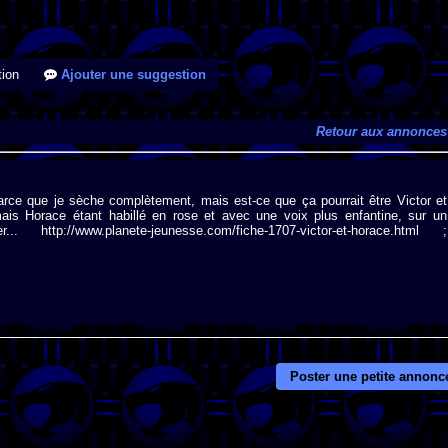
ion
Ajouter une suggestion
Retour aux annonces
parce que je sèche complètement, mais est-ce que ça pourrait être Victor et
s Horace étant habillé en rose et avec une voix plus enfantine, sur un
http://www.planete-jeunesse.com/fiche-1707-victor-et-horace.html ;
Poster une petite annonc