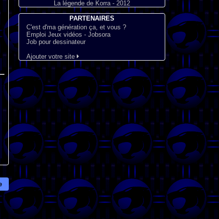
La légende de Korra - 2012
PARTENAIRES
C'est d'ma génération ça, et vous ?
Emploi Jeux vidéos - Jobsora
Job pour dessinateur
Ajouter votre site
e